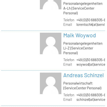
Personalangelegenheiten
A-Lh (ServiceCenter
Personal)
Telefon
+49 (0)30 688305-8
Email
lorentschk(at)servi
Maik Woywod
Personalangelegenheiten
Li-Z (ServiceCenter
Personal)
Telefon
+49 (0)30 688305-81
Email
woywod(at)servicec
Andreas Schinzel
Personalwirtschaft
(ServiceCenter Personal)
Telefon
+49 (0)30 688305-8
Email
schinzel(at)service