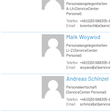
Personalangelegenheiten
A-Lh (ServiceCenter
Personal)
Telefon
+49 (0)30 688305-8
Email
lorentschk(at)servi
Maik Woywod
Personalangelegenheiten
Li-Z (ServiceCenter
Personal)
Telefon
+49 (0)30 688305-81
Email
woywod(at)servicec
Andreas Schinzel
Personalwirtschaft
(ServiceCenter Personal)
Telefon
+49 (0)30 688305-8
Email
schinzel(at)service