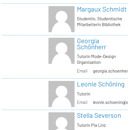
Margaux Schmidt
Studentin, Studentische
Mitarbeiterin Bibliothek
Georgia
Schönherr
Tutorin Mode-Design
Organisation
Email
georgia.schoenherr(
Leonie Schöning
Tutorin
Email
leonie.schoening(at
Stella Severson
Tutorin Pia Linz