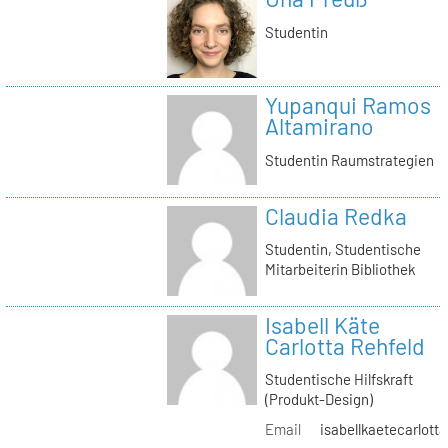
Studentin
Yupanqui Ramos
Altamirano
Studentin Raumstrategien
Claudia Redka
Studentin, Studentische
Mitarbeiterin Bibliothek
Isabell Käte
Carlotta Rehfeld
Studentische Hilfskraft
(Produkt-Design)
Email
isabellkaetecarlotta