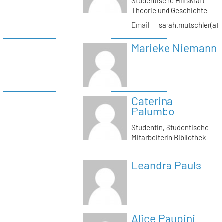
Studentische Hilfskraft
Theorie und Geschichte
Email
sarah.mutschler(at)
Marieke Niemann
Caterina
Palumbo
Studentin, Studentische
Mitarbeiterin Bibliothek
Leandra Pauls
Alice Paupini