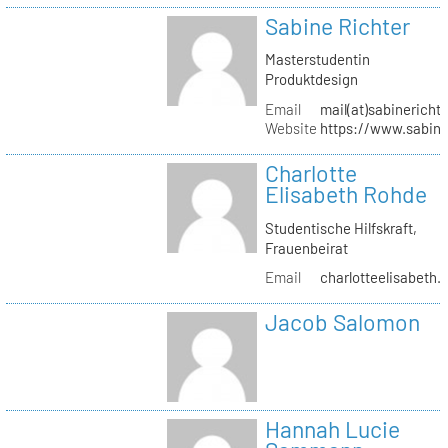
Sabine Richter
Masterstudentin
Produktdesign
Email
mail(at)sabinericht
Website
https://www.sabine
Charlotte
Elisabeth Rohde
Studentische Hilfskraft,
Frauenbeirat
Email
charlotteelisabeth.
Jacob Salomon
Hannah Lucie