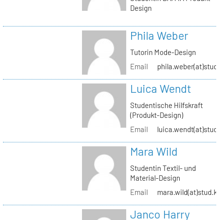
Design
Phila Weber
Tutorin Mode-Design
Email
phila.weber(at)stud.
Luica Wendt
Studentische Hilfskraft
(Produkt-Design)
Email
luica.wendt(at)stud.
Mara Wild
Studentin Textil- und
Material-Design
Email
mara.wild(at)stud.k
Janco Harry