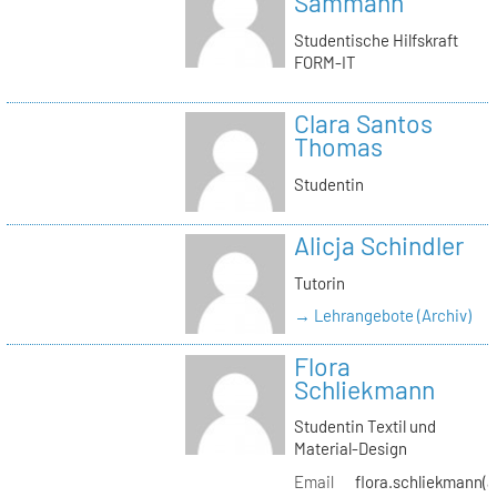
Sammann
Studentische Hilfskraft
FORM-IT
Clara Santos
Thomas
Studentin
Alicja Schindler
Tutorin
→ Lehrangebote (Archiv)
Flora
Schliekmann
Studentin Textil und
Material-Design
Email
flora.schliekmann(a