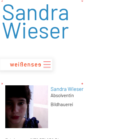
Sandra
zum
Inhalt
Wieser
Sandra Wieser
Absolventin
Bildhauerei