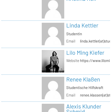
Linda Kettler
Studentin
Email
linda.kettler(at)stud
Lilo Ming Kiefer
Website
https://www.lilomi
Renee Klaßen
Studentische Hilfskraft
Email
renee.klassen(at)st
Alexis Klunder
Schmid