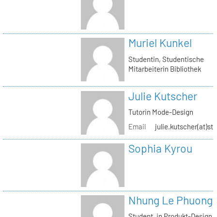
Muriel Kunkel
Studentin, Studentische
Mitarbeiterin Bibliothek
Julie Kutscher
Tutorin Mode-Design
Email
julie.kutscher(at)st
Sophia Kyrou
Nhung Le Phuong
Student_in Produkt-Design