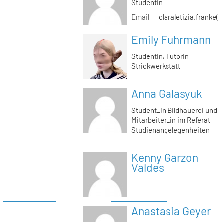
Studentin
Email
claraletizia.franke(
Emily Fuhrmann
Studentin, Tutorin
Strickwerkstatt
Anna Galasyuk
Student_in Bildhauerei und
Mitarbeiter_in im Referat
Studienangelegenheiten
Kenny Garzon
Valdes
Anastasia Geyer