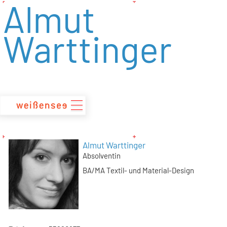
Almut
zum
Inhalt
Warttinger
Almut Warttinger
Absolventin
BA/MA Textil- und Material-Design