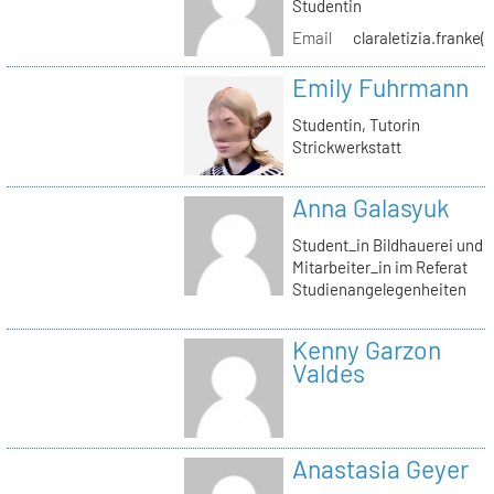
Studentin
Email
claraletizia.franke(
Emily Fuhrmann
Studentin, Tutorin
Strickwerkstatt
Anna Galasyuk
Student_in Bildhauerei und
Mitarbeiter_in im Referat
Studienangelegenheiten
Kenny Garzon
Valdes
Anastasia Geyer