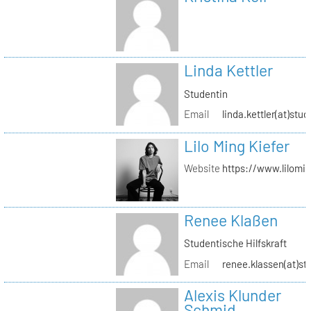
Linda Kettler
Studentin
Email
linda.kettler(at)stud
Lilo Ming Kiefer
Website
https://www.lilomi
Renee Klaßen
Studentische Hilfskraft
Email
renee.klassen(at)st
Alexis Klunder
Schmid