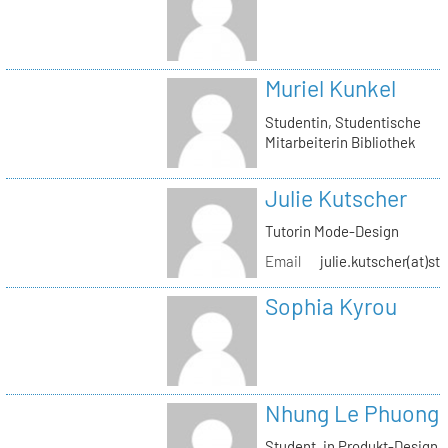
Muriel Kunkel
Studentin, Studentische
Mitarbeiterin Bibliothek
Julie Kutscher
Tutorin Mode-Design
Email
julie.kutscher(at)st
Sophia Kyrou
Nhung Le Phuong
Student_in Produkt-Design