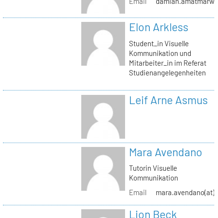
Email
damian.amatmarwi(a
Elon Arkless
Student_in Visuelle
Kommunikation und
Mitarbeiter_in im Referat
Studienangelegenheiten
Leif Arne Asmus
Mara Avendano
Tutorin Visuelle
Kommunikation
Email
mara.avendano(at)s
Lion Beck