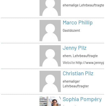
ehemalige Lehrbeauftragte
Marco Phillip
Gastdozent
Jenny Pilz
ehem. Lehrbeauftragte
Website
http://www.jennypi
Christian Pilz
ehemaliger
Lehrbeauftragter
Sophia Pompéry