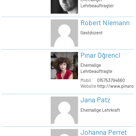
Lehrbeauftragter
Robert Niemann
Gastdozent
Pınar Öğrenci
Ehemalige
Lehrbeauftragte
Mobil
015753794660
Website
http://www.pinaro
Jana Patz
Ehemalige Lehrkraft
Johanna Perret