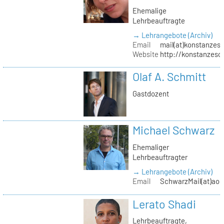
Ehemalige
Lehrbeauftragte
→ Lehrangebote (Archiv)
Email
mail(at)konstanzesc
Website
http://konstanzesc
Olaf A. Schmitt
Gastdozent
Michael Schwarz
Ehemaliger
Lehrbeauftragter
→ Lehrangebote (Archiv)
Email
SchwarzMail(at)aol
Lerato Shadi
Lehrbeauftragte,