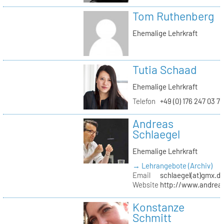
Tom Ruthenberg
Ehemalige Lehrkraft
Tutia Schaad
Ehemalige Lehrkraft
Telefon
+49 (0) 176 247 03 7
Andreas
Schlaegel
Ehemalige Lehrkraft
→ Lehrangebote (Archiv)
Email
schlaegel(at)gmx.d
Website
http://www.andreas
Konstanze
Schmitt