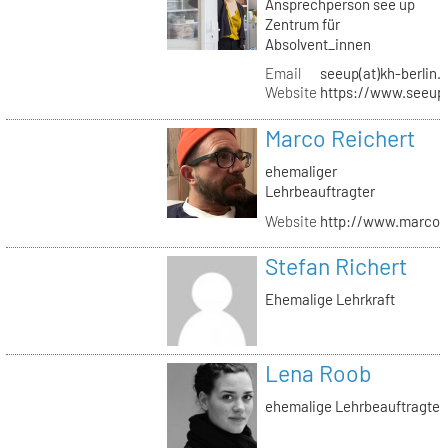
Ansprechperson see up
Zentrum für
Absolvent_innen
Email
seeup(at)kh-berlin.
Website
https://www.seeup
Marco Reichert
ehemaliger
Lehrbeauftragter
Website
http://www.marcor
Stefan Richert
Ehemalige Lehrkraft
Lena Roob
ehemalige Lehrbeauftragte