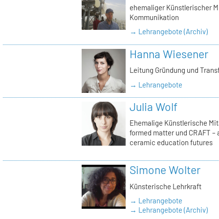
ehemaliger Künstlerischer Mi
Kommunikation
→ Lehrangebote (Archiv)
Hanna Wiesener
Leitung Gründung und Trans
→ Lehrangebote
Julia Wolf
Ehemalige Künstlerische Mita
formed matter und CRAFT – a
ceramic education futures
Simone Wolter
Künsterische Lehrkraft
→ Lehrangebote
→ Lehrangebote (Archiv)