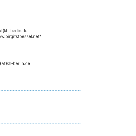
at)kh-berlin.de
w.birgitstoessel.net/
(at)kh-berlin.de