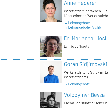
Anne Hederer
Werkstattleitung Weben / Fär
künstlerischen Werkstattlehr
→ Lehrangebote
→ Lehrangebote (Archiv)
Dr. Marianna Liosi
Lehrbeauftragte
Goran Sidjimovski
Werkstattleitung Stricken (Le
Werkstattlehre)
→ Lehrangebote
Volodymyr Bevza
Ehemaliger künstlerischer M