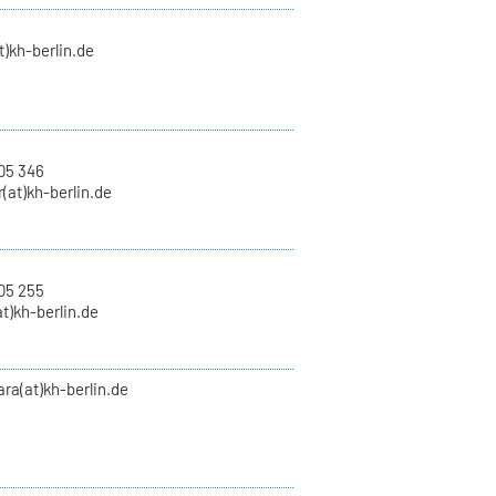
t)kh-berlin.de
05 346
(at)kh-berlin.de
05 255
at)kh-berlin.de
ra(at)kh-berlin.de