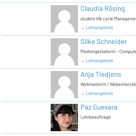
Claudia Rösing
student life cycle Manageme
→ Lehrangebote
Silke Schneider
Mediengestalterin - Comput
→ Lehrangebote
Anja Tiedjens
Webmasterin / Webentwickl
→ Lehrangebote
Paz Guevara
Lehrbeauftrage