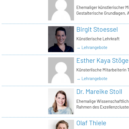
Ehemaliger künstlerischer Mi
Gestalterische Grundlagen, A
Birgit Stoessel
Künstlerische Lehrkraft
→ Lehrangebote
Esther Kaya Stöge
Künsterlische Mitarbeiterin 
→ Lehrangebote
Dr. Mareike Stoll
Ehemalige Wissenschaftliche
Rahmen des Exzellenzclusters
Olaf Thiele