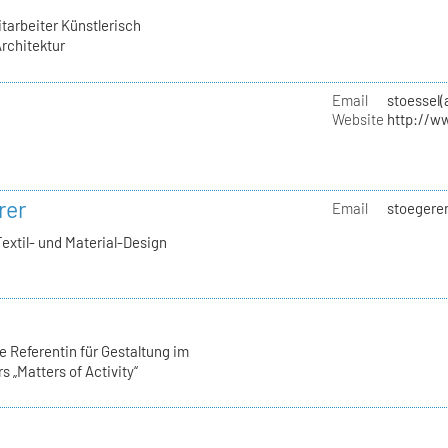
tarbeiter Künstlerisch
rchitektur
Email
stoessel(
Website
http://ww
rer
Email
stoegerer
Textil- und Material-Design
 Referentin für Gestaltung im
 „Matters of Activity“