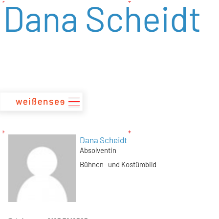
Dana Scheidt
zum
Inhalt
Dana Scheidt
Absolventin
Bühnen- und Kostümbild