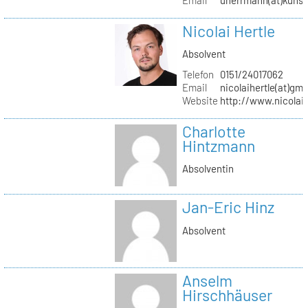
Nicolai Hertle
Absolvent
Telefon
0151/24017062
Email
nicolaihertle(at)gm
Website
http://www.nicolai
Charlotte
Hintzmann
Absolventin
Jan-Eric Hinz
Absolvent
Anselm
Hirschhäuser