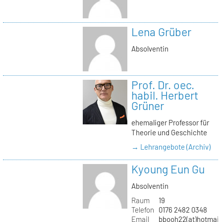
Lena Grüber
Absolventin
Prof. Dr. oec.
habil. Herbert
Grüner
ehemaliger Professor für
Theorie und Geschichte
→ Lehrangebote (Archiv)
Kyoung Eun Gu
Absolventin
Raum
19
Telefon
0176 2482 0348
Email
bbooh22(at)hotmai