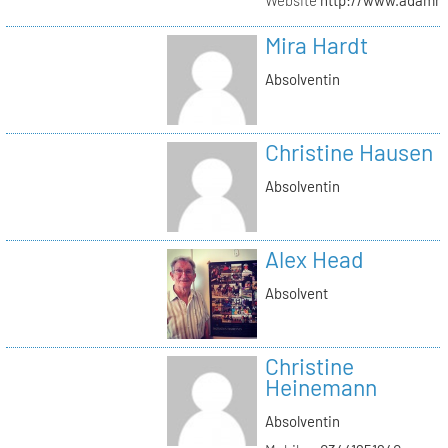
Mira Hardt
Absolventin
Christine Hausen
Absolventin
Alex Head
Absolvent
Christine
Heinemann
Absolventin