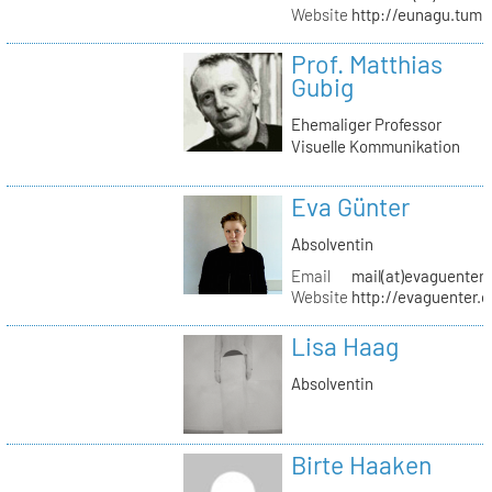
Website
http://eunagu.tumb
Prof. Matthias
Gubig
Ehemaliger Professor
Visuelle Kommunikation
Eva Günter
Absolventin
Email
mail(at)evaguenter
Website
http://evaguenter.
Lisa Haag
Absolventin
Birte Haaken