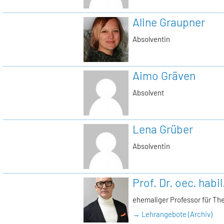
Aline Graupner
Absolventin
Aimo Gräven
Absolvent
Lena Grüber
Absolventin
Prof. Dr. oec. habi
ehemaliger Professor für Th
→ Lehrangebote (Archiv)