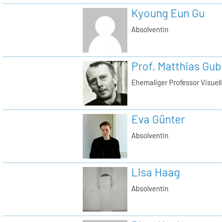
Kyoung Eun Gu
Absolventin
Prof. Matthias Gub
Ehemaliger Professor Visue
Eva Günter
Absolventin
Lisa Haag
Absolventin