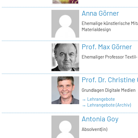
Anna Görner
Ehemalige künstlerische Mita
Materialdesign
Prof. Max Görner
Ehemaliger Professor Textil
Prof. Dr. Christine
Grundlagen Digitale Medien
→ Lehrangebote
→ Lehrangebote (Archiv)
Antonia Goy
Absolvent(in)