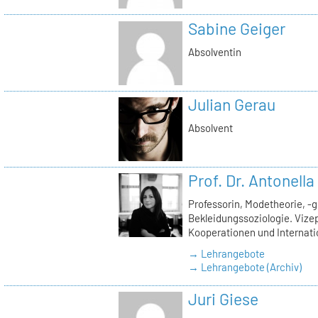
Sabine Geiger
Absolventin
Julian Gerau
Absolvent
Prof. Dr. Antonell
Professorin, Modetheorie, -
Bekleidungssoziologie. Vizep
Kooperationen und Internati
→ Lehrangebote
→ Lehrangebote (Archiv)
Juri Giese