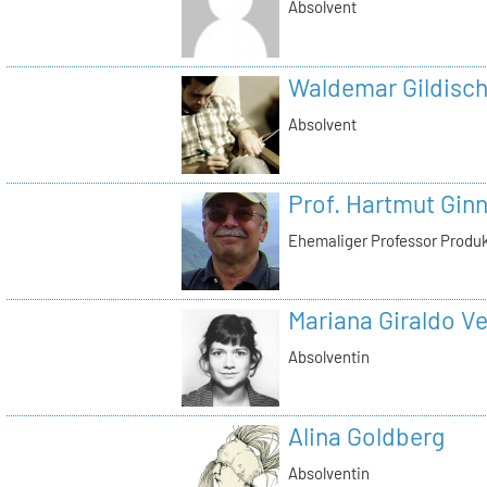
Absolvent
Waldemar Gildisc
Absolvent
Prof. Hartmut Gin
Ehemaliger Professor Produ
Mariana Giraldo Ve
Absolventin
Alina Goldberg
Absolventin