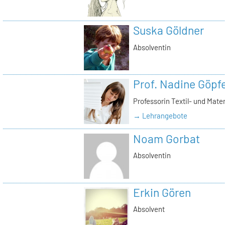
Suska Göldner
Absolventin
Prof. Nadine Göpfe
Professorin Textil- und Mate
→ Lehrangebote
Noam Gorbat
Absolventin
Erkin Gören
Absolvent