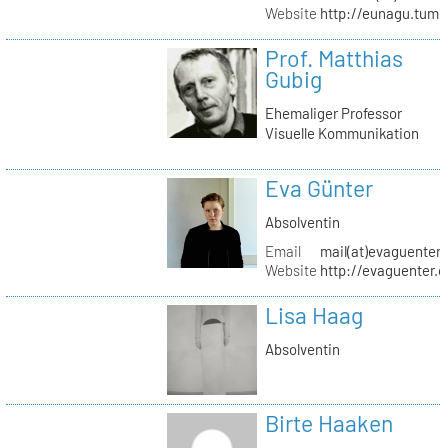
Website
http://eunagu.tumb
Prof. Matthias
Gubig
Ehemaliger Professor
Visuelle Kommunikation
Eva Günter
Absolventin
Email
mail(at)evaguenter
Website
http://evaguenter.
Lisa Haag
Absolventin
Birte Haaken