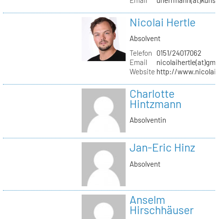
Nicolai Hertle
Absolvent
Telefon
0151/24017062
Email
nicolaihertle(at)gm
Website
http://www.nicolai
Charlotte
Hintzmann
Absolventin
Jan-Eric Hinz
Absolvent
Anselm
Hirschhäuser