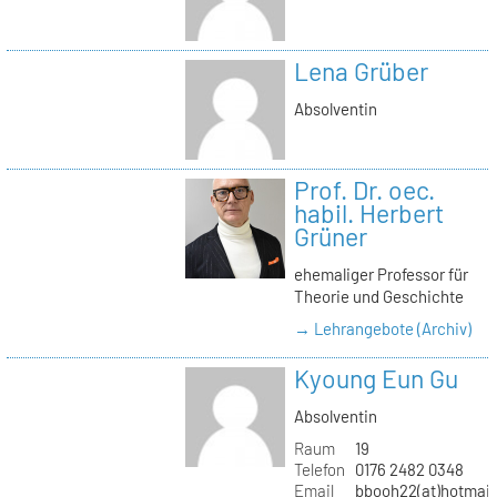
Lena Grüber
Absolventin
Prof. Dr. oec.
habil. Herbert
Grüner
ehemaliger Professor für
Theorie und Geschichte
→ Lehrangebote (Archiv)
Kyoung Eun Gu
Absolventin
Raum
19
Telefon
0176 2482 0348
Email
bbooh22(at)hotmai