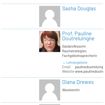
Sasha Douglas
Prof. Pauline
Doutreluingne
Gastprofessorin
Raumstrategien,
Fachgebietssprecherin
→ Lehrangebote
Email
paulinedoutreluingn
Website
www.paulinedoutre
Diana Drewes
Absolventin