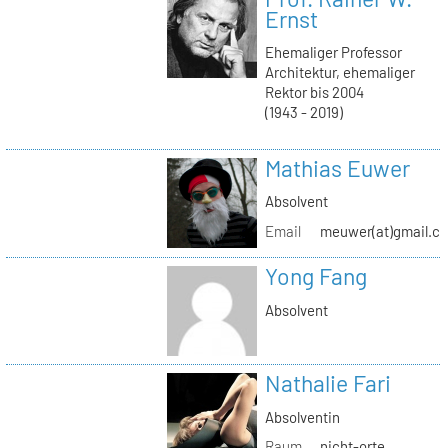
Ernst
Ehemaliger Professor
Architektur, ehemaliger
Rektor bis 2004
(1943 - 2019)
Mathias Euwer
Absolvent
Email
meuwer(at)gmail.c
Yong Fang
Absolvent
Nathalie Fari
Absolventin
Raum
nicht-orte