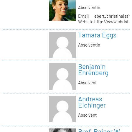
Absolventin
Email
ebert_christina(at)
Website
http://www.christi
Tamara Eggs
Absolventin
Benjamin
Ehrenberg
Absolvent
Andreas
Eichinger
Absolvent
Prof. Rainer W.