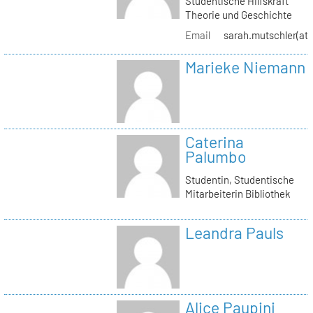
Studentische Hilfskraft
Theorie und Geschichte
Email
sarah.mutschler(at)
Marieke Niemann
Caterina
Palumbo
Studentin, Studentische
Mitarbeiterin Bibliothek
Leandra Pauls
Alice Paupini