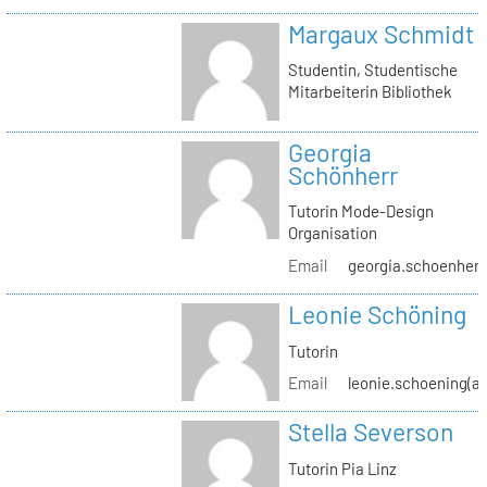
Margaux Schmidt
Studentin, Studentische
Mitarbeiterin Bibliothek
Georgia
Schönherr
Tutorin Mode-Design
Organisation
Email
georgia.schoenherr(
Leonie Schöning
Tutorin
Email
leonie.schoening(at
Stella Severson
Tutorin Pia Linz