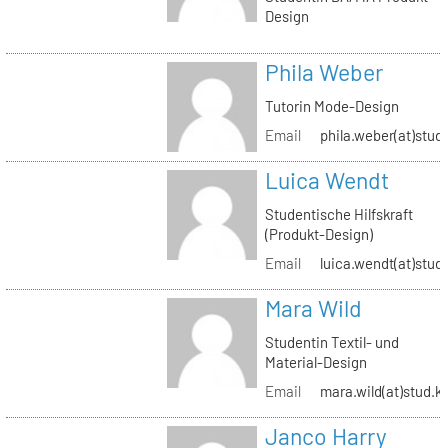
Design
Phila Weber
Tutorin Mode-Design
Email
phila.weber(at)stud.
Luica Wendt
Studentische Hilfskraft
(Produkt-Design)
Email
luica.wendt(at)stud.
Mara Wild
Studentin Textil- und
Material-Design
Email
mara.wild(at)stud.k
Janco Harry