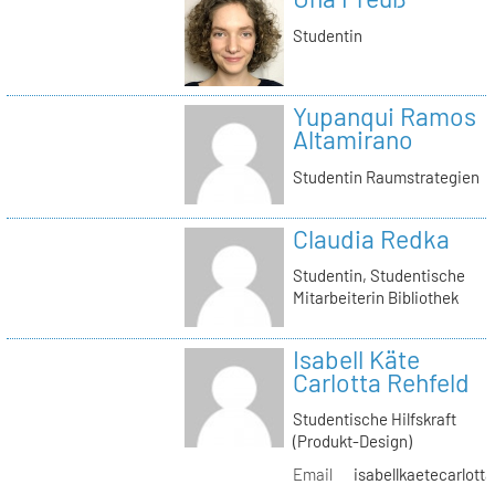
Studentin
Yupanqui Ramos
Altamirano
Studentin Raumstrategien
Claudia Redka
Studentin, Studentische
Mitarbeiterin Bibliothek
Isabell Käte
Carlotta Rehfeld
Studentische Hilfskraft
(Produkt-Design)
Email
isabellkaetecarlotta