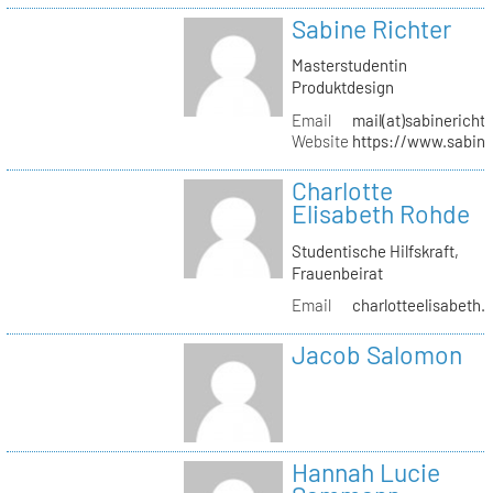
Sabine Richter
Masterstudentin
Produktdesign
Email
mail(at)sabinericht
Website
https://www.sabine
Charlotte
Elisabeth Rohde
Studentische Hilfskraft,
Frauenbeirat
Email
charlotteelisabeth.
Jacob Salomon
Hannah Lucie