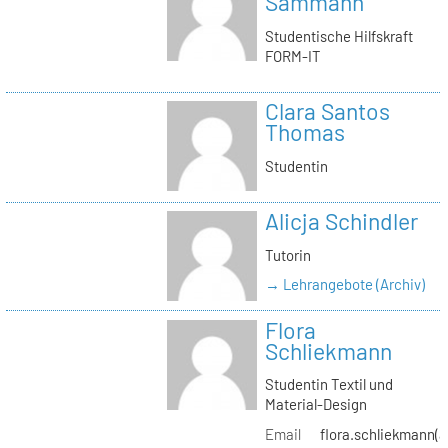
Sammann
Studentische Hilfskraft
FORM-IT
Clara Santos
Thomas
Studentin
Alicja Schindler
Tutorin
→ Lehrangebote (Archiv)
Flora
Schliekmann
Studentin Textil und
Material-Design
Email
flora.schliekmann(a