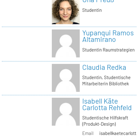
Studentin
Yupanqui Ramos
Altamirano
Studentin Raumstrategien
Claudia Redka
Studentin, Studentische
Mitarbeiterin Bibliothek
Isabell Käte
Carlotta Rehfeld
Studentische Hilfskraft
(Produkt-Design)
Email
isabellkaetecarlotta