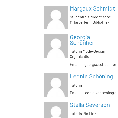
Margaux Schmidt
Studentin, Studentische
Mitarbeiterin Bibliothek
Georgia
Schönherr
Tutorin Mode-Design
Organisation
Email
georgia.schoenherr(
Leonie Schöning
Tutorin
Email
leonie.schoening(at
Stella Severson
Tutorin Pia Linz