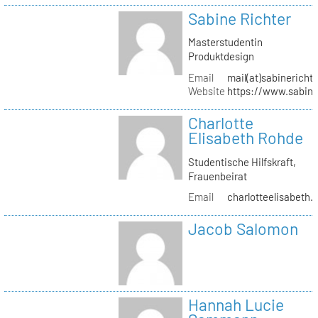
Sabine Richter
Masterstudentin
Produktdesign
Email
mail(at)sabinericht
Website
https://www.sabine
Charlotte
Elisabeth Rohde
Studentische Hilfskraft,
Frauenbeirat
Email
charlotteelisabeth.
Jacob Salomon
Hannah Lucie