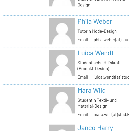
Design
Phila Weber
Tutorin Mode-Design
Email
phila.weber(at)stud.
Luica Wendt
Studentische Hilfskraft
(Produkt-Design)
Email
luica.wendt(at)stud.
Mara Wild
Studentin Textil- und
Material-Design
Email
mara.wild(at)stud.k
Janco Harry