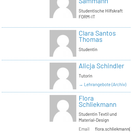
Sammann
Studentische Hilfskraft
FORM-IT
Clara Santos
Thomas
Studentin
Alicja Schindler
Tutorin
→ Lehrangebote (Archiv)
Flora
Schliekmann
Studentin Textil und
Material-Design
Email
flora.schliekmann(a