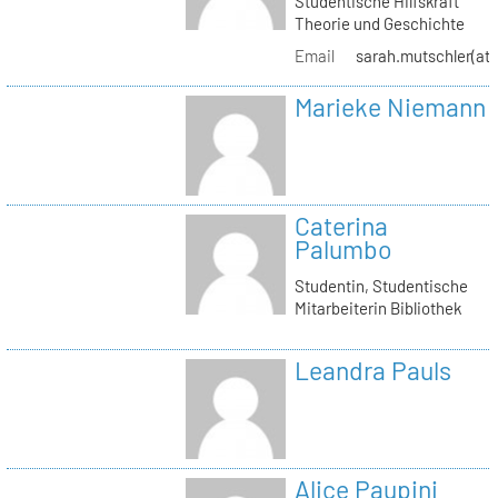
Studentische Hilfskraft
Theorie und Geschichte
Email
sarah.mutschler(at)
Marieke Niemann
Caterina
Palumbo
Studentin, Studentische
Mitarbeiterin Bibliothek
Leandra Pauls
Alice Paupini