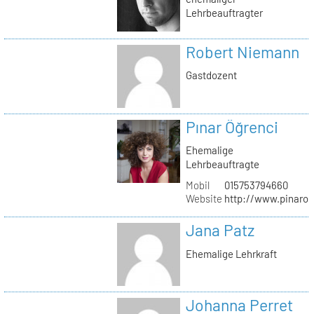
Lehrbeauftragter
Robert Niemann
Gastdozent
Pınar Öğrenci
Ehemalige
Lehrbeauftragte
Mobil
015753794660
Website
http://www.pinaro
Jana Patz
Ehemalige Lehrkraft
Johanna Perret