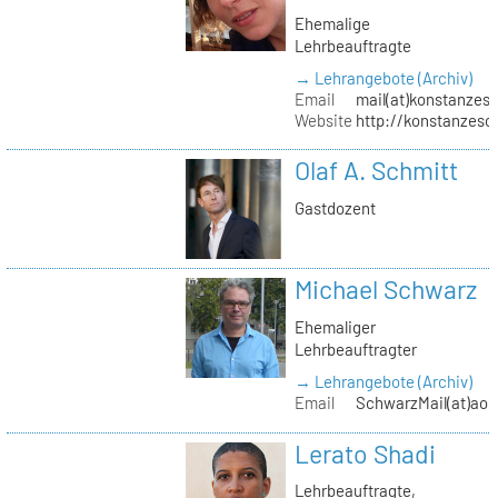
Ehemalige
Lehrbeauftragte
→ Lehrangebote (Archiv)
Email
mail(at)konstanzesc
Website
http://konstanzesc
Olaf A. Schmitt
Gastdozent
Michael Schwarz
Ehemaliger
Lehrbeauftragter
→ Lehrangebote (Archiv)
Email
SchwarzMail(at)aol
Lerato Shadi
Lehrbeauftragte,