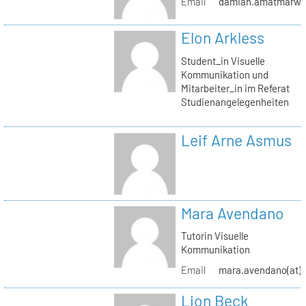
Email
damian.amatmarwi(a
Elon Arkless
Student_in Visuelle
Kommunikation und
Mitarbeiter_in im Referat
Studienangelegenheiten
Leif Arne Asmus
Mara Avendano
Tutorin Visuelle
Kommunikation
Email
mara.avendano(at)s
Lion Beck