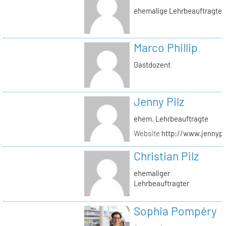
ehemalige Lehrbeauftragte
Marco Phillip
Gastdozent
Jenny Pilz
ehem. Lehrbeauftragte
Website
http://www.jennypi
Christian Pilz
ehemaliger
Lehrbeauftragter
Sophia Pompéry