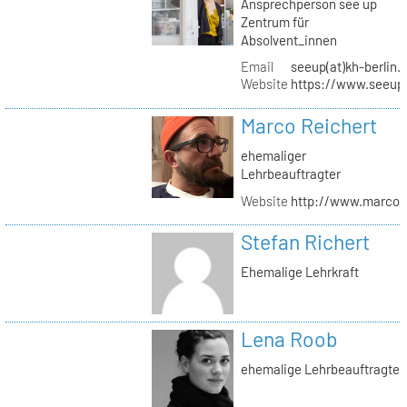
Ansprechperson see up
Zentrum für
Absolvent_innen
Email
seeup(at)kh-berlin.
Website
https://www.seeup
Marco Reichert
ehemaliger
Lehrbeauftragter
Website
http://www.marcor
Stefan Richert
Ehemalige Lehrkraft
Lena Roob
ehemalige Lehrbeauftragte