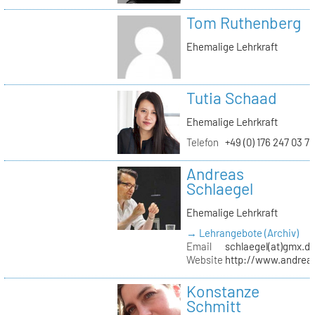
Tom Ruthenberg
Ehemalige Lehrkraft
Tutia Schaad
Ehemalige Lehrkraft
Telefon
+49 (0) 176 247 03 7
Andreas
Schlaegel
Ehemalige Lehrkraft
→ Lehrangebote (Archiv)
Email
schlaegel(at)gmx.d
Website
http://www.andreas
Konstanze
Schmitt