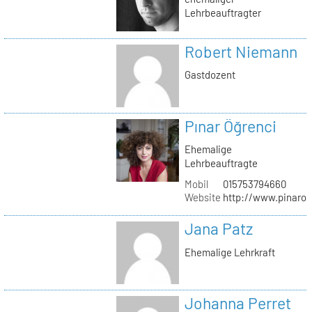
Lehrbeauftragter
Robert Niemann
Gastdozent
Pınar Öğrenci
Ehemalige
Lehrbeauftragte
Mobil
015753794660
Website
http://www.pinaro
Jana Patz
Ehemalige Lehrkraft
Johanna Perret