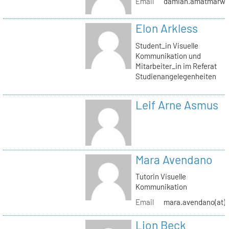
Email
damian.amatmarwi(a
Elon Arkless
Student_in Visuelle
Kommunikation und
Mitarbeiter_in im Referat
Studienangelegenheiten
Leif Arne Asmus
Mara Avendano
Tutorin Visuelle
Kommunikation
Email
mara.avendano(at)s
Lion Beck