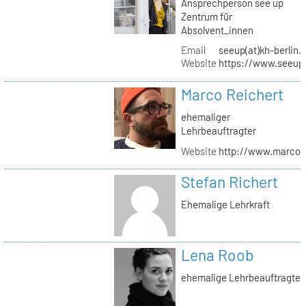
Ansprechperson see up
Zentrum für
Absolvent_innen
Email
seeup(at)kh-berlin.
Website
https://www.seeup
Marco Reichert
ehemaliger
Lehrbeauftragter
Website
http://www.marcor
Stefan Richert
Ehemalige Lehrkraft
Lena Roob
ehemalige Lehrbeauftragte