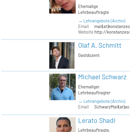
Ehemalige
Lehrbeauftragte
→ Lehrangebote (Archiv)
Email
mail(at)konstanzesc
Website
http://konstanzesc
Olaf A. Schmitt
Gastdozent
Michael Schwarz
Ehemaliger
Lehrbeauftragter
→ Lehrangebote (Archiv)
Email
SchwarzMail(at)aol
Lerato Shadi
Lehrbeauftragte,