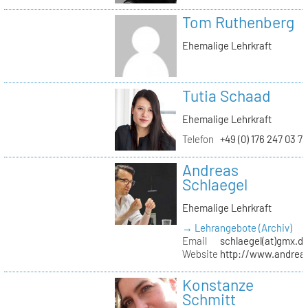
Tom Ruthenberg
Ehemalige Lehrkraft
Tutia Schaad
Ehemalige Lehrkraft
Telefon
+49 (0) 176 247 03 7
Andreas
Schlaegel
Ehemalige Lehrkraft
→ Lehrangebote (Archiv)
Email
schlaegel(at)gmx.d
Website
http://www.andreas
Konstanze
Schmitt