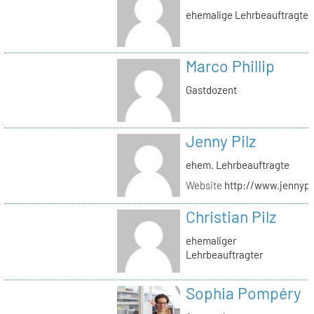
ehemalige Lehrbeauftragte
Marco Phillip
Gastdozent
Jenny Pilz
ehem. Lehrbeauftragte
Website
http://www.jennypi
Christian Pilz
ehemaliger
Lehrbeauftragter
Sophia Pompéry