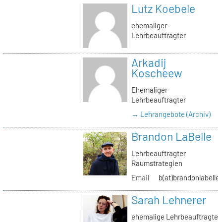
Lutz Koebele
ehemaliger
Lehrbeauftragter
Arkadij
Koscheew
Ehemaliger
Lehrbeauftragter
→ Lehrangebote (Archiv)
Brandon LaBelle
Lehrbeauftragter
Raumstrategien
Email
b(at)brandonlabelle
Sarah Lehnerer
ehemalige Lehrbeauftragte