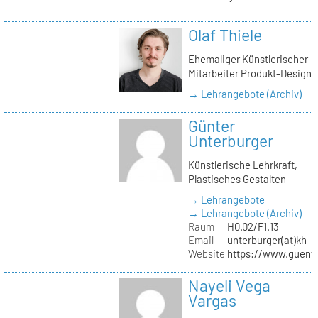
Olaf Thiele
Ehemaliger Künstlerischer
Mitarbeiter Produkt-Design
→ Lehrangebote (Archiv)
Günter
Unterburger
Künstlerische Lehrkraft,
Plastisches Gestalten
→ Lehrangebote
→ Lehrangebote (Archiv)
Raum
H0.02/F1.13
Email
unterburger(at)kh-b
Website
https://www.guent
Nayeli Vega
Vargas