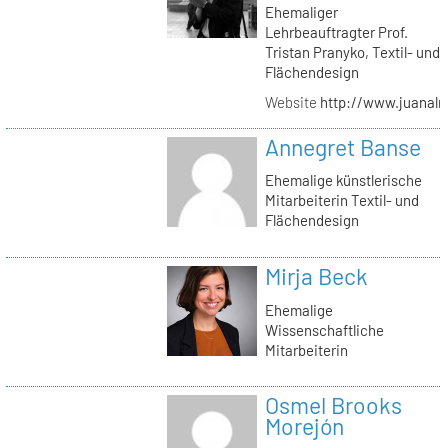
Ehemaliger
Lehrbeauftragter Prof.
Tristan Pranyko, Textil- und
Flächendesign
Website
http://www.juanalm
Annegret Banse
Ehemalige künstlerische
Mitarbeiterin Textil- und
Flächendesign
Mirja Beck
Ehemalige
Wissenschaftliche
Mitarbeiterin
Osmel Brooks
Morejón