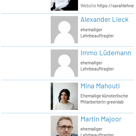
Website
https://sarahlehner
Alexander Lieck
ehemaliger
Lehrbeauftragter
Immo Lüdemann
ehemaliger
Lehrbeauftragter
Mina Mahouti
Ehemalige künsterlische
Mitarbeiterin greenlab
Martin Majoor
ehemaliger
Lehrbeauftragter