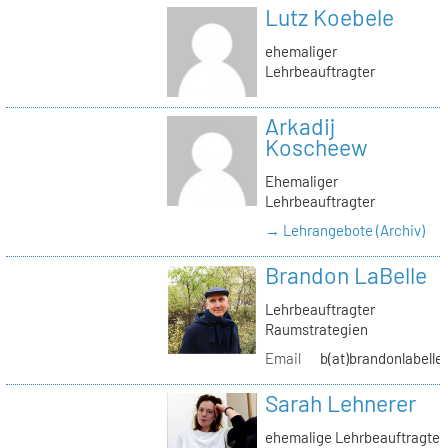
Lutz Koebele
ehemaliger
Lehrbeauftragter
Arkadij
Koscheew
Ehemaliger
Lehrbeauftragter
→ Lehrangebote (Archiv)
Brandon LaBelle
Lehrbeauftragter
Raumstrategien
Email
b(at)brandonlabelle
Sarah Lehnerer
ehemalige Lehrbeauftragte