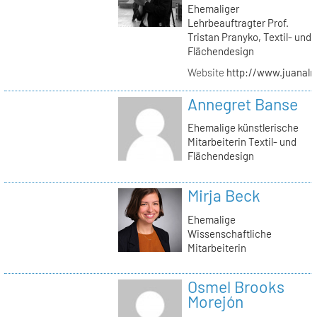
Ehemaliger
Lehrbeauftragter Prof.
Tristan Pranyko, Textil- und
Flächendesign
Website
http://www.juanalm
Annegret Banse
Ehemalige künstlerische
Mitarbeiterin Textil- und
Flächendesign
Mirja Beck
Ehemalige
Wissenschaftliche
Mitarbeiterin
Osmel Brooks
Morejón