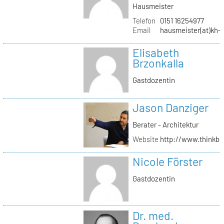
Hausmeister
Telefon
0151 16254977
Email
hausmeister(at)kh-b
Elisabeth
Brzonkalla
Gastdozentin
Jason Danziger
Berater - Architektur
Website
http://www.thinkbu
Nicole Förster
Gastdozentin
Dr. med.