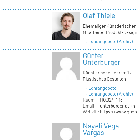
Olaf Thiele
Ehemaliger Künstlerischer
Mitarbeiter Produkt-Design
→ Lehrangebote (Archiv)
Günter
Unterburger
Künstlerische Lehrkraft,
Plastisches Gestalten
→ Lehrangebote
→ Lehrangebote (Archiv)
Raum
H0.02/F1.13
Email
unterburger(at)kh-b
Website
https://www.guent
Nayeli Vega
Vargas