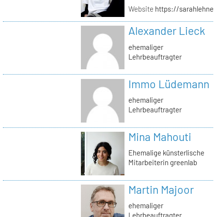
Website
https://sarahlehner
Alexander Lieck
ehemaliger
Lehrbeauftragter
Immo Lüdemann
ehemaliger
Lehrbeauftragter
Mina Mahouti
Ehemalige künsterlische
Mitarbeiterin greenlab
Martin Majoor
ehemaliger
Lehrbeauftragter