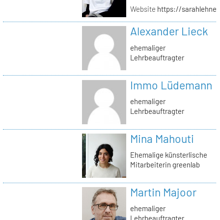
Website
https://sarahlehner
Alexander Lieck
ehemaliger
Lehrbeauftragter
Immo Lüdemann
ehemaliger
Lehrbeauftragter
Mina Mahouti
Ehemalige künsterlische
Mitarbeiterin greenlab
Martin Majoor
ehemaliger
Lehrbeauftragter