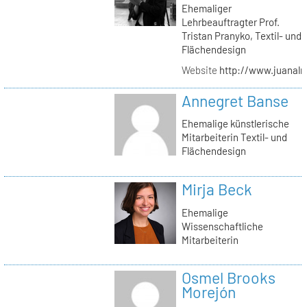
Ehemaliger
Lehrbeauftragter Prof.
Tristan Pranyko, Textil- und
Flächendesign
Website
http://www.juanalm
Annegret Banse
Ehemalige künstlerische
Mitarbeiterin Textil- und
Flächendesign
Mirja Beck
Ehemalige
Wissenschaftliche
Mitarbeiterin
Osmel Brooks
Morejón