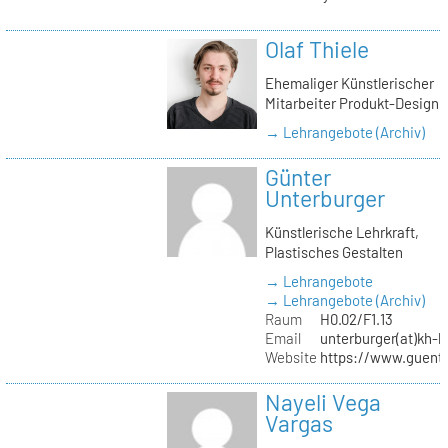
Olaf Thiele
Ehemaliger Künstlerischer
Mitarbeiter Produkt-Design
→ Lehrangebote (Archiv)
Günter
Unterburger
Künstlerische Lehrkraft,
Plastisches Gestalten
→ Lehrangebote
→ Lehrangebote (Archiv)
Raum
H0.02/F1.13
Email
unterburger(at)kh-b
Website
https://www.guent
Nayeli Vega
Vargas