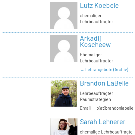
Lutz Koebele
ehemaliger
Lehrbeauftragter
Arkadij
Koscheew
Ehemaliger
Lehrbeauftragter
→ Lehrangebote (Archiv)
Brandon LaBelle
Lehrbeauftragter
Raumstrategien
Email
b(at)brandonlabelle
Sarah Lehnerer
ehemalige Lehrbeauftragte