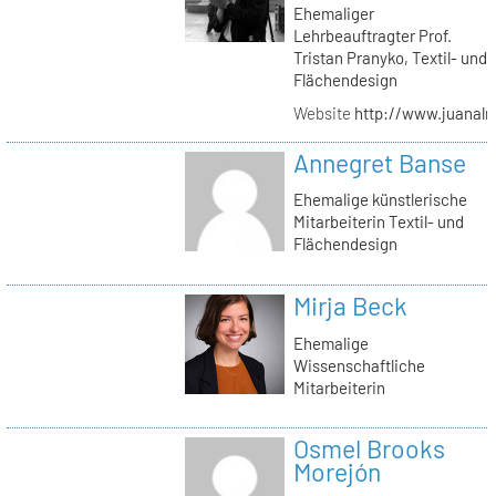
Ehemaliger
Lehrbeauftragter Prof.
Tristan Pranyko, Textil- und
Flächendesign
Website
http://www.juanalm
Annegret Banse
Ehemalige künstlerische
Mitarbeiterin Textil- und
Flächendesign
Mirja Beck
Ehemalige
Wissenschaftliche
Mitarbeiterin
Osmel Brooks
Morejón