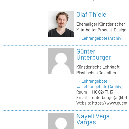
Olaf Thiele
Ehemaliger Künstlerischer
Mitarbeiter Produkt-Design
→ Lehrangebote (Archiv)
Günter
Unterburger
Künstlerische Lehrkraft,
Plastisches Gestalten
→ Lehrangebote
→ Lehrangebote (Archiv)
Raum
H0.02/F1.13
Email
unterburger(at)kh-b
Website
https://www.guent
Nayeli Vega
Vargas