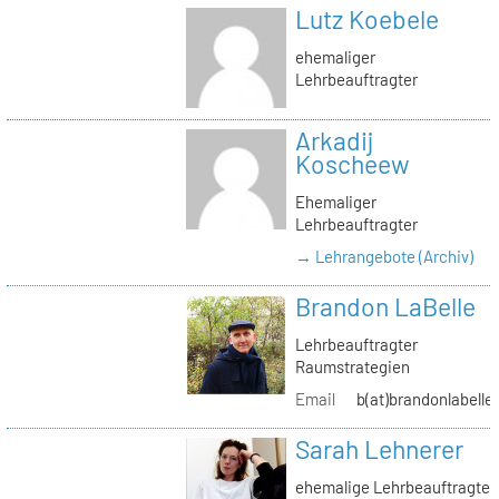
Lutz Koebele
ehemaliger
Lehrbeauftragter
Arkadij
Koscheew
Ehemaliger
Lehrbeauftragter
→ Lehrangebote (Archiv)
Brandon LaBelle
Lehrbeauftragter
Raumstrategien
Email
b(at)brandonlabelle
Sarah Lehnerer
ehemalige Lehrbeauftragte