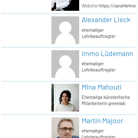
Website
https://sarahlehner
Alexander Lieck
ehemaliger
Lehrbeauftragter
Immo Lüdemann
ehemaliger
Lehrbeauftragter
Mina Mahouti
Ehemalige künsterlische
Mitarbeiterin greenlab
Martin Majoor
ehemaliger
Lehrbeauftragter