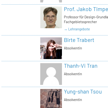
Prof. Jakob Timp
Professor für Design-Grundl
Fachgebietssprecher
→ Lehrangebote
Birte Trabert
Absolventin
Thanh-Vi Tran
Absolventin
Yung-shan Tsou
Absolventin