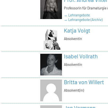
Professorin für Dramaturgie
→ Lehrangebote
→ Lehrangebote (Archiv)
Katja Voigt
Absolventin
Isabel Vollrath
Absolventin
Britta von Willert
Absolvent(in)
Jan Vormann