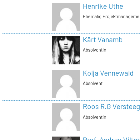
Henrike Uthe
Ehemalig Projektmanagemen
Kärt Vanamb
Absolventin
Kolja Vennewald
Absolvent
Roos R.G Versteeg
Absolventin
Prof. Andrea Vilter