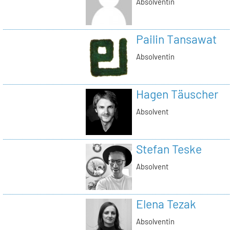
Absolventin
Pailin Tansawat
Absolventin
Hagen Täuscher
Absolvent
Stefan Teske
Absolvent
Elena Tezak
Absolventin