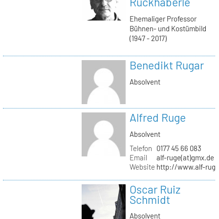
Ruckhäberle
Ehemaliger Professor
Bühnen- und Kostümbild
(1947 - 2017)
Benedikt Rugar
Absolvent
Alfred Ruge
Absolvent
Telefon
0177 45 66 083
Email
alf-ruge(at)gmx.de
Website
http://www.alf-rug
Oscar Ruiz
Schmidt
Absolvent