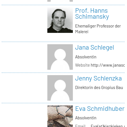
Prof. Hanns
Schimansky
Ehemaliger Professor der
Malerei
Jana Schlegel
Absolventin
Website
http://www.janasc
Jenny Schlenzka
Direktorin des Gropius Bau
Eva Schmidhuber
Absolventin
Email
Eva(at)kiezkieken.d