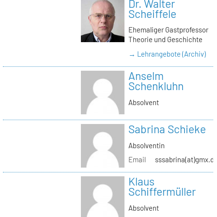
Dr. Walter
Scheiffele
Ehemaliger Gastprofessor
Theorie und Geschichte
→ Lehrangebote (Archiv)
Anselm
Schenkluhn
Absolvent
Sabrina Schieke
Absolventin
Email
sssabrina(at)gmx.d
Klaus
Schiffermüller
Absolvent