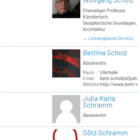
Ehemaliger Professor
Künstlerisch
Gestalterische Grundlagen,
Architektur
→ Lehrangebote (Archiv)
Bettina Scholz
Absolventin
Raum
Uferhalle
Email
betti.scholz(at)yah
Website
http://www.betti-s
Julia Karla
Schramm
Absolventin
Götz Schramm