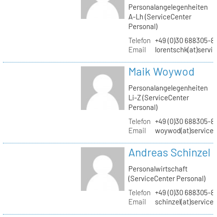
Personalangelegenheiten
A-Lh (ServiceCenter
Personal)
Telefon
+49 (0)30 688305-8
Email
lorentschk(at)servi
Maik Woywod
Personalangelegenheiten
Li-Z (ServiceCenter
Personal)
Telefon
+49 (0)30 688305-81
Email
woywod(at)servicec
Andreas Schinzel
Personalwirtschaft
(ServiceCenter Personal)
Telefon
+49 (0)30 688305-8
Email
schinzel(at)service