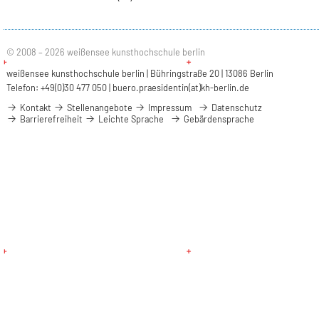
© 2008 – 2026 weißensee kunsthochschule berlin
weißensee kunsthochschule berlin | Bühringstraße 20 | 13086 Berlin
Telefon: +49(0)30 477 050 |
buero.praesidentin(at)kh-berlin.de
Kontakt
Stellenangebote
Impressum
Datenschutz
Barrierefreiheit
Leichte Sprache
Gebärdensprache