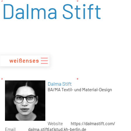
Dalma Stift
zum
Inhalt
Dalma Stift
BA/MA Textil- und Material-Design
Website
https://dalmastift.com/
Email
dalma.stift(at)stud.kh-berlin.de