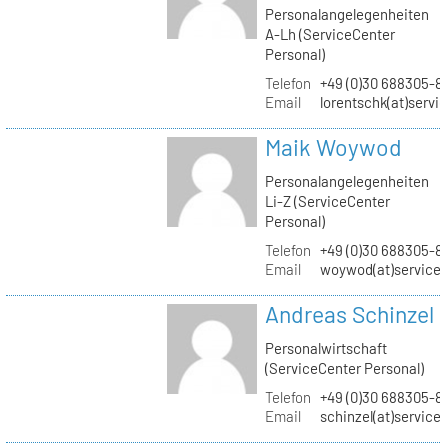
Personalangelegenheiten
A-Lh (ServiceCenter
Personal)
Telefon
+49 (0)30 688305-8
Email
lorentschk(at)servi
Maik Woywod
Personalangelegenheiten
Li-Z (ServiceCenter
Personal)
Telefon
+49 (0)30 688305-81
Email
woywod(at)servicec
Andreas Schinzel
Personalwirtschaft
(ServiceCenter Personal)
Telefon
+49 (0)30 688305-8
Email
schinzel(at)service