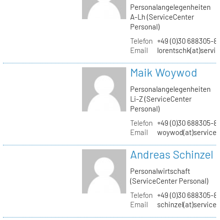
Personalangelegenheiten
A-Lh (ServiceCenter
Personal)
Telefon
+49 (0)30 688305-8
Email
lorentschk(at)servi
Maik Woywod
Personalangelegenheiten
Li-Z (ServiceCenter
Personal)
Telefon
+49 (0)30 688305-81
Email
woywod(at)servicec
Andreas Schinzel
Personalwirtschaft
(ServiceCenter Personal)
Telefon
+49 (0)30 688305-8
Email
schinzel(at)service