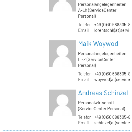
Personalangelegenheiten
A-Lh (ServiceCenter
Personal)
Telefon
+49 (0)30 688305-8
Email
lorentschk(at)servi
Maik Woywod
Personalangelegenheiten
Li-Z (ServiceCenter
Personal)
Telefon
+49 (0)30 688305-81
Email
woywod(at)servicec
Andreas Schinzel
Personalwirtschaft
(ServiceCenter Personal)
Telefon
+49 (0)30 688305-8
Email
schinzel(at)service