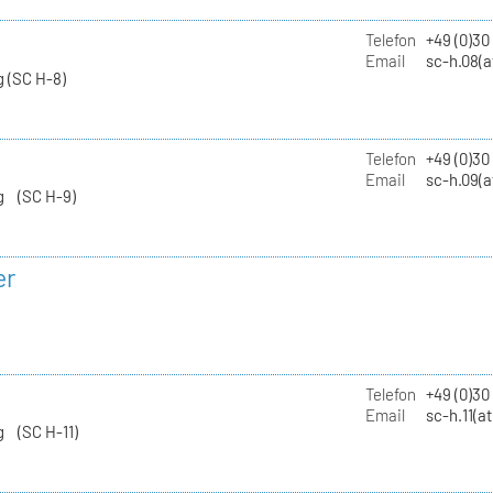
Telefon
+49 (0)30
Email
sc-h.08(a
 (SC H-8)
Telefon
+49 (0)30
Email
sc-h.09(a
g (SC H-9)
er
Telefon
+49 (0)3
Email
sc-h.11(a
g (SC H-11)