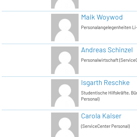
Maik Woywod
Personalangelegenheiten Li-
Andreas Schinzel
Personalwirtschaft (Service
Isgarth Reschke
Studentische Hilfskräfte, Bü
Personal)
Carola Kaiser
(ServiceCenter Personal)