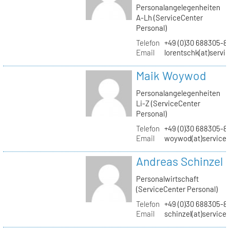
Personalangelegenheiten
A-Lh (ServiceCenter
Personal)
Telefon
+49 (0)30 688305-8
Email
lorentschk(at)servi
Maik Woywod
Personalangelegenheiten
Li-Z (ServiceCenter
Personal)
Telefon
+49 (0)30 688305-81
Email
woywod(at)servicec
Andreas Schinzel
Personalwirtschaft
(ServiceCenter Personal)
Telefon
+49 (0)30 688305-8
Email
schinzel(at)service