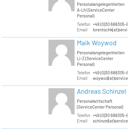
Personalangelegenheiten
A-Lh (ServiceCenter
Personal)
Telefon
+49 (0)30 688305-8
Email
lorentschk(at)servi
Maik Woywod
Personalangelegenheiten
Li-Z (ServiceCenter
Personal)
Telefon
+49 (0)30 688305-81
Email
woywod(at)servicec
Andreas Schinzel
Personalwirtschaft
(ServiceCenter Personal)
Telefon
+49 (0)30 688305-8
Email
schinzel(at)service