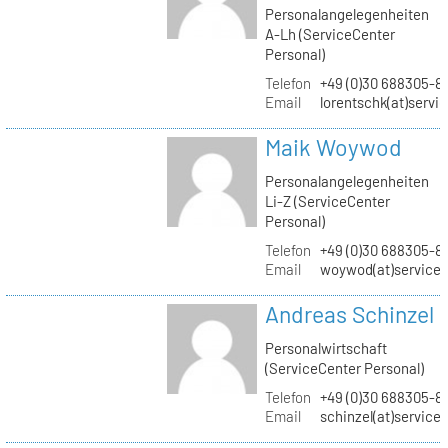
Personalangelegenheiten
A-Lh (ServiceCenter
Personal)
Telefon
+49 (0)30 688305-8
Email
lorentschk(at)servi
Maik Woywod
Personalangelegenheiten
Li-Z (ServiceCenter
Personal)
Telefon
+49 (0)30 688305-81
Email
woywod(at)servicec
Andreas Schinzel
Personalwirtschaft
(ServiceCenter Personal)
Telefon
+49 (0)30 688305-8
Email
schinzel(at)service