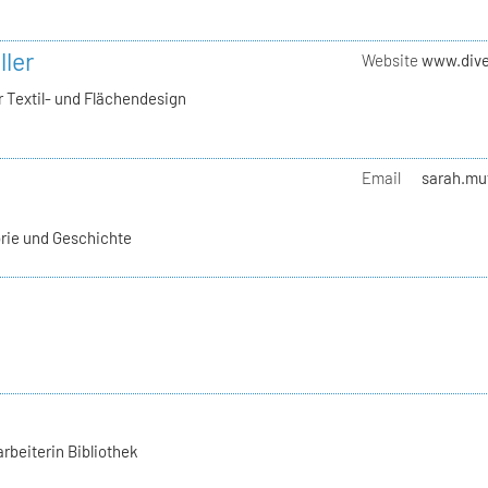
ller
Website
www.dive
 Textil- und Flächendesign
Email
sarah.mut
orie und Geschichte
rbeiterin Bibliothek