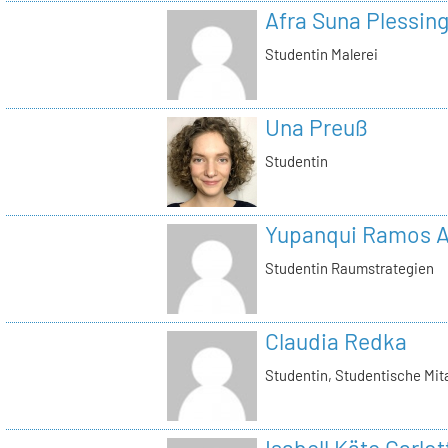
Afra Suna Plessin
Studentin Malerei
Una Preuß
Studentin
Yupanqui Ramos A
Studentin Raumstrategien
Claudia Redka
Studentin, Studentische Mita