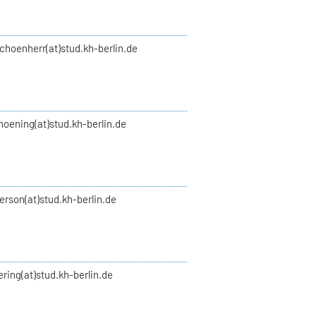
choenherr(at)stud.kh-berlin.de
hoening(at)stud.kh-berlin.de
verson(at)stud.kh-berlin.de
vering(at)stud.kh-berlin.de