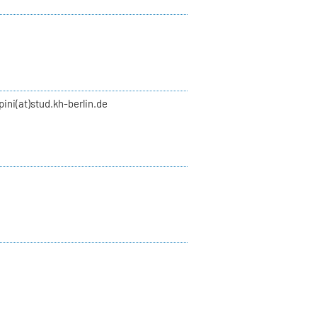
pini(at)stud.kh-berlin.de