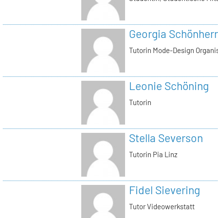
Georgia Schönherr
Tutorin Mode-Design Organi
Leonie Schöning
Tutorin
Stella Severson
Tutorin Pia Linz
Fidel Sievering
Tutor Videowerkstatt