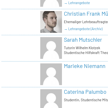
→ Lehrangebote
Christian Frank Mü
Ehemaliger Lehrbeauftragter
→ Lehrangebote (Archiv)
Sarah Mutschler
Tutorin Wilhelm Klotzek
Studentische Hilfskraft The
Marieke Niemann
Caterina Palumbo
Studentin, Studentische Mita