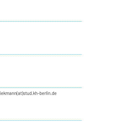
liekmann(at)stud.kh-berlin.de