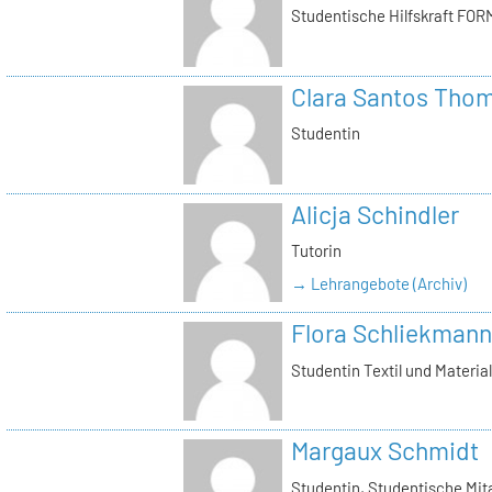
Studentische Hilfskraft FOR
Clara Santos Tho
Studentin
Alicja Schindler
Tutorin
→ Lehrangebote (Archiv)
Flora Schliekmann
Studentin Textil und Materia
Margaux Schmidt
Studentin, Studentische Mita