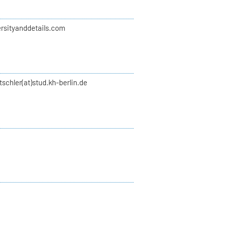
rsityanddetails.com
schler(at)stud.kh-berlin.de