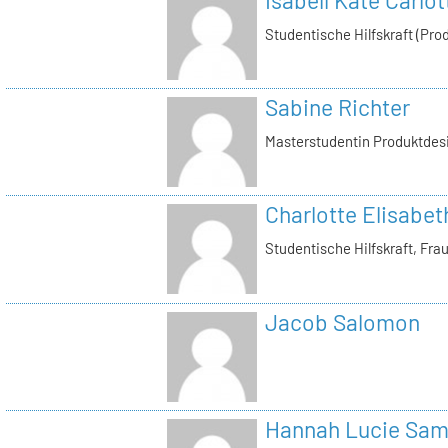
Isabell Käte Carlo
Studentische Hilfskraft (Pro
Sabine Richter
Masterstudentin Produktdes
Charlotte Elisabe
Studentische Hilfskraft, Fra
Jacob Salomon
Hannah Lucie Sa