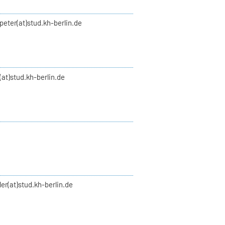
peter(at)stud.kh-berlin.de
(at)stud.kh-berlin.de
ler(at)stud.kh-berlin.de