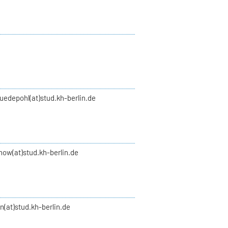
uedepohl(at)stud.kh-berlin.de
how(at)stud.kh-berlin.de
an(at)stud.kh-berlin.de