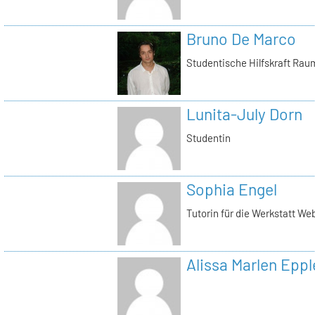
Bruno De Marco
Studentische Hilfskraft Rau
Lunita-July Dorn
Studentin
Sophia Engel
Tutorin für die Werkstatt We
Alissa Marlen Eppl