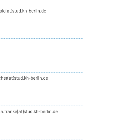
asie(at)stud.kh-berlin.de
scher(at)stud.kh-berlin.de
zia.franke(at)stud.kh-berlin.de