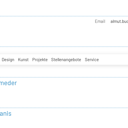
Email
almut.buc
Design
Kunst
Projekte
Stellenangebote
Service
umeder
anis