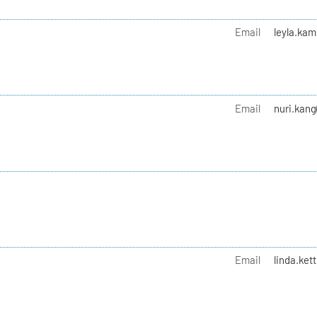
Email
leyla.kam
Email
nuri.kang
Email
linda.kett