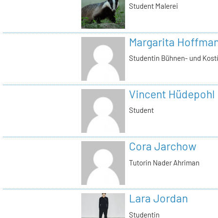
Student Malerei
Margarita Hoffma
Studentin Bühnen- und Kost
Vincent Hüdepohl
Student
Cora Jarchow
Tutorin Nader Ahriman
Lara Jordan
Studentin