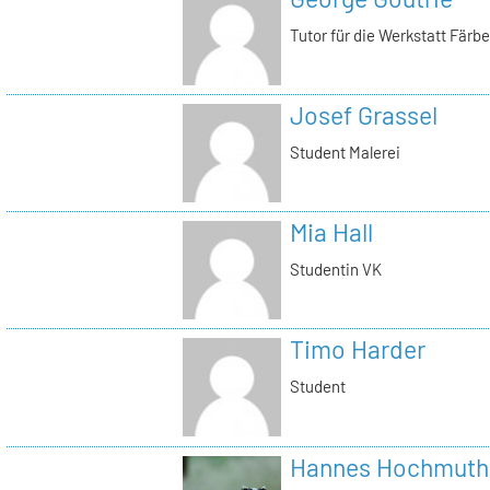
Tutor für die Werkstatt Färb
Josef Grassel
Student Malerei
Mia Hall
Studentin VK
Timo Harder
Student
Hannes Hochmuth