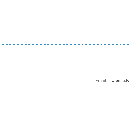
Email
wionna.ka