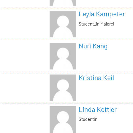
Leyla Kampeter
Student_in Malerei
Nuri Kang
Kristina Keil
Linda Kettler
Studentin