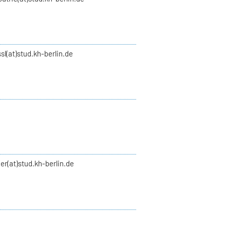
ssl(at)stud.kh-berlin.de
er(at)stud.kh-berlin.de