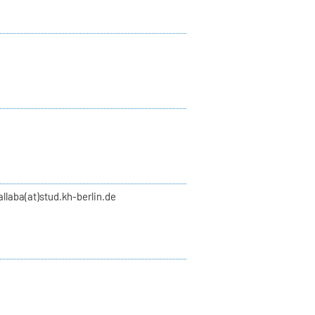
llaba(at)stud.kh-berlin.de