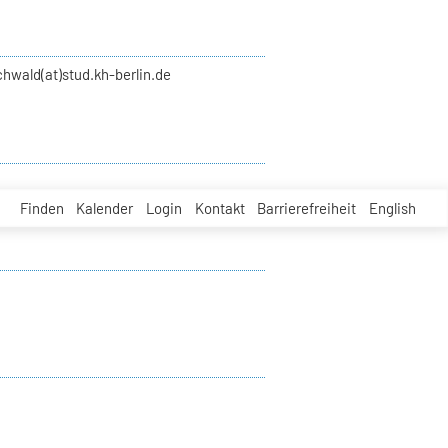
hwald(at)stud.kh-berlin.de
Finden
Kalender
Login
Kontakt
Barrierefreiheit
English