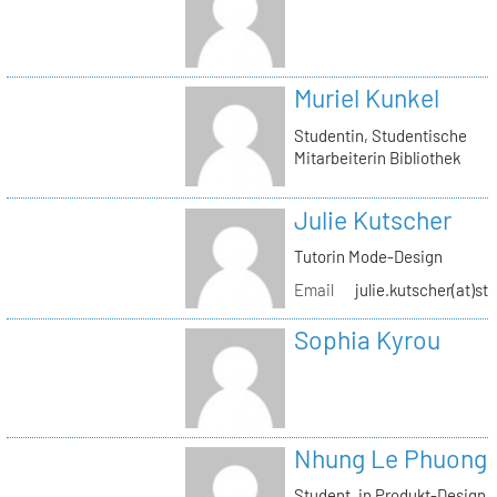
Muriel Kunkel
Studentin, Studentische
Mitarbeiterin Bibliothek
Julie Kutscher
Tutorin Mode-Design
Email
julie.kutscher(at)st
Sophia Kyrou
Nhung Le Phuong
Student_in Produkt-Design