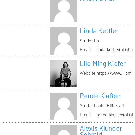
Linda Kettler
Studentin
Email
linda.kettler(at)stud
Lilo Ming Kiefer
Website
https://www.lilomi
Renee Klaßen
Studentische Hilfskraft
Email
renee.klassen(at)st
Alexis Klunder
Schmid