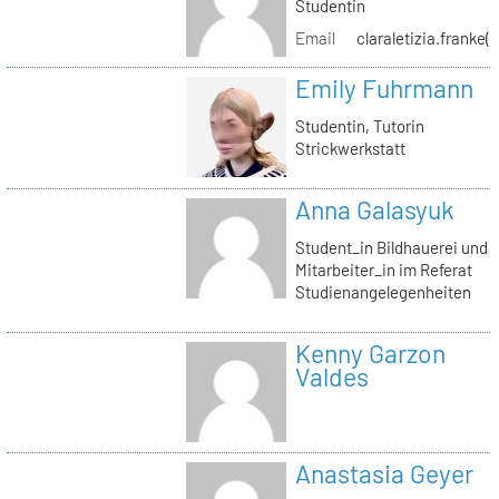
Studentin
Email
claraletizia.franke(
Emily Fuhrmann
Studentin, Tutorin
Strickwerkstatt
Anna Galasyuk
Student_in Bildhauerei und
Mitarbeiter_in im Referat
Studienangelegenheiten
Kenny Garzon
Valdes
Anastasia Geyer