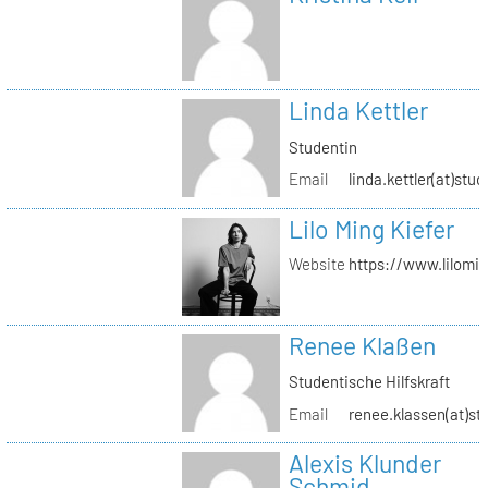
Linda Kettler
Studentin
Email
linda.kettler(at)stud
Lilo Ming Kiefer
Website
https://www.lilomi
Renee Klaßen
Studentische Hilfskraft
Email
renee.klassen(at)st
Alexis Klunder
Schmid