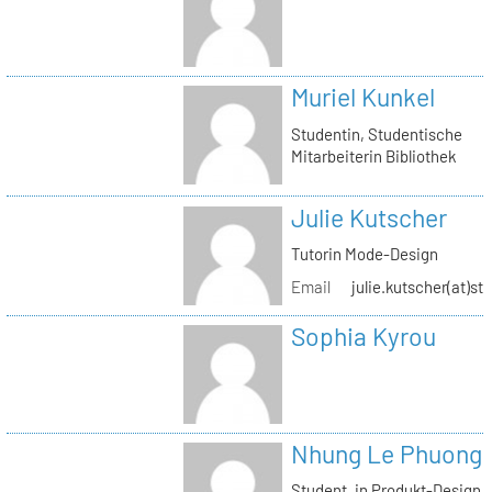
Muriel Kunkel
Studentin, Studentische
Mitarbeiterin Bibliothek
Julie Kutscher
Tutorin Mode-Design
Email
julie.kutscher(at)st
Sophia Kyrou
Nhung Le Phuong
Student_in Produkt-Design