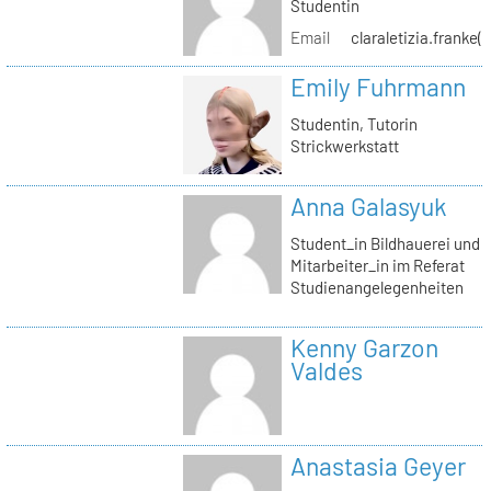
Studentin
Email
claraletizia.franke(
Emily Fuhrmann
Studentin, Tutorin
Strickwerkstatt
Anna Galasyuk
Student_in Bildhauerei und
Mitarbeiter_in im Referat
Studienangelegenheiten
Kenny Garzon
Valdes
Anastasia Geyer