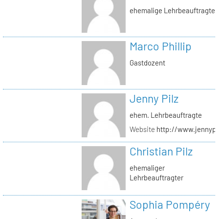
ehemalige Lehrbeauftragte
Marco Phillip
Gastdozent
Jenny Pilz
ehem. Lehrbeauftragte
Website
http://www.jennypi
Christian Pilz
ehemaliger
Lehrbeauftragter
Sophia Pompéry