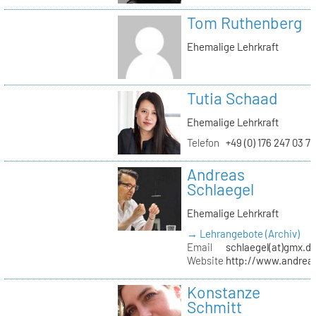
Tom Ruthenberg
Ehemalige Lehrkraft
Tutia Schaad
Ehemalige Lehrkraft
Telefon
+49 (0) 176 247 03 7
Andreas
Schlaegel
Ehemalige Lehrkraft
→ Lehrangebote (Archiv)
Email
schlaegel(at)gmx.d
Website
http://www.andreas
Konstanze
Schmitt