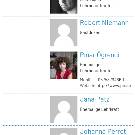
Lehrbeauftragter
Robert Niemann
Gastdozent
Pınar Öğrenci
Ehemalige
Lehrbeauftragte
Mobil
015753794660
Website
http://www.pinaro
Jana Patz
Ehemalige Lehrkraft
Johanna Perret