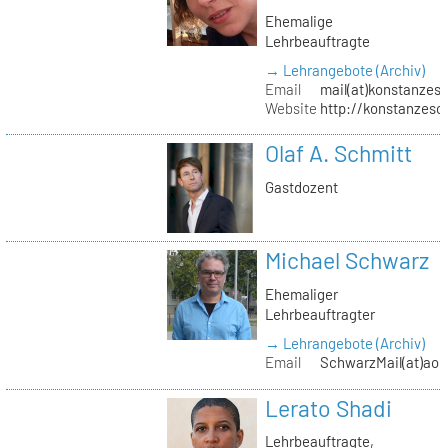
Ehemalige
Lehrbeauftragte
→ Lehrangebote (Archiv)
Email
mail(at)konstanzesc
Website
http://konstanzesc
Olaf A. Schmitt
Gastdozent
Michael Schwarz
Ehemaliger
Lehrbeauftragter
→ Lehrangebote (Archiv)
Email
SchwarzMail(at)aol
Lerato Shadi
Lehrbeauftragte,