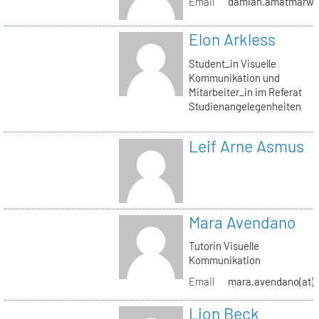
Email
damian.amatmarwi(a
Elon Arkless
Student_in Visuelle
Kommunikation und
Mitarbeiter_in im Referat
Studienangelegenheiten
Leif Arne Asmus
Mara Avendano
Tutorin Visuelle
Kommunikation
Email
mara.avendano(at)s
Lion Beck