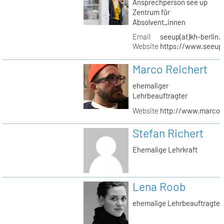
Ansprechperson see up
Zentrum für
Absolvent_innen
Email
seeup(at)kh-berlin.
Website
https://www.seeup
Marco Reichert
ehemaliger
Lehrbeauftragter
Website
http://www.marcor
Stefan Richert
Ehemalige Lehrkraft
Lena Roob
ehemalige Lehrbeauftragte