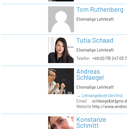
Tom Ruthenberg
Ehemalige Lehrkraft
Tutia Schaad
Ehemalige Lehrkraft
Telefon
+49 (0) 176 247 03 7
Andreas
Schlaegel
Ehemalige Lehrkraft
→ Lehrangebote (Archiv)
Email
schlaegel(at)gmx.d
Website
http://www.andreas
Konstanze
Schmitt