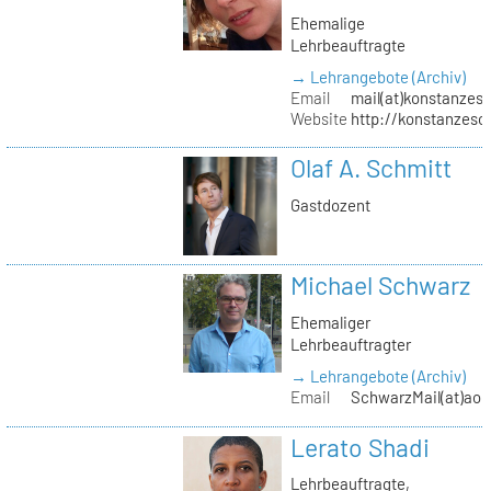
Ehemalige
Lehrbeauftragte
→ Lehrangebote (Archiv)
Email
mail(at)konstanzesc
Website
http://konstanzesc
Olaf A. Schmitt
Gastdozent
Michael Schwarz
Ehemaliger
Lehrbeauftragter
→ Lehrangebote (Archiv)
Email
SchwarzMail(at)aol
Lerato Shadi
Lehrbeauftragte,