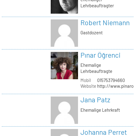
Lehrbeauftragter
Robert Niemann
Gastdozent
Pınar Öğrenci
Ehemalige
Lehrbeauftragte
Mobil
015753794660
Website
http://www.pinaro
Jana Patz
Ehemalige Lehrkraft
Johanna Perret