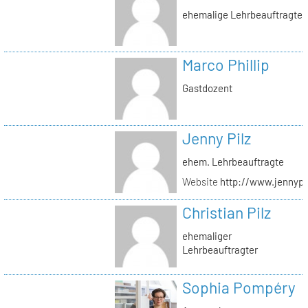
ehemalige Lehrbeauftragte
Marco Phillip
Gastdozent
Jenny Pilz
ehem. Lehrbeauftragte
Website
http://www.jennypi
Christian Pilz
ehemaliger
Lehrbeauftragter
Sophia Pompéry