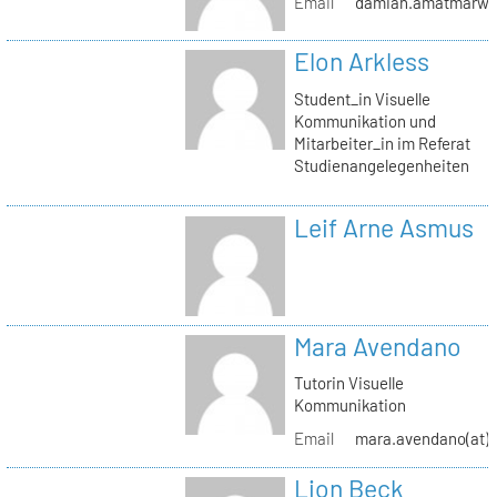
Email
damian.amatmarwi(a
Elon Arkless
Student_in Visuelle
Kommunikation und
Mitarbeiter_in im Referat
Studienangelegenheiten
Leif Arne Asmus
Mara Avendano
Tutorin Visuelle
Kommunikation
Email
mara.avendano(at)s
Lion Beck