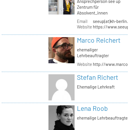
Ansprechperson see up
Zentrum für
Absolvent_innen
Email
seeup(at)kh-berlin.
Website
https://www.seeup
Marco Reichert
ehemaliger
Lehrbeauftragter
Website
http://www.marcor
Stefan Richert
Ehemalige Lehrkraft
Lena Roob
ehemalige Lehrbeauftragte