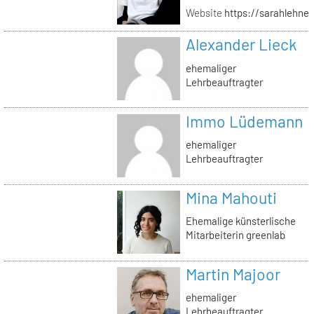
Website
https://sarahlehner
Alexander Lieck
ehemaliger
Lehrbeauftragter
Immo Lüdemann
ehemaliger
Lehrbeauftragter
Mina Mahouti
Ehemalige künsterlische
Mitarbeiterin greenlab
Martin Majoor
ehemaliger
Lehrbeauftragter