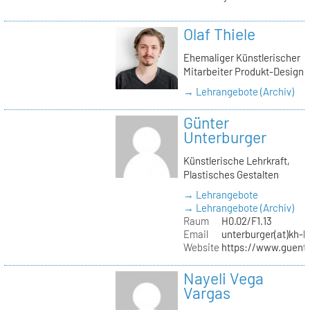
Olaf Thiele
Ehemaliger Künstlerischer
Mitarbeiter Produkt-Design
→ Lehrangebote (Archiv)
Günter
Unterburger
Künstlerische Lehrkraft,
Plastisches Gestalten
→ Lehrangebote
→ Lehrangebote (Archiv)
Raum
H0.02/F1.13
Email
unterburger(at)kh-b
Website
https://www.guent
Nayeli Vega
Vargas