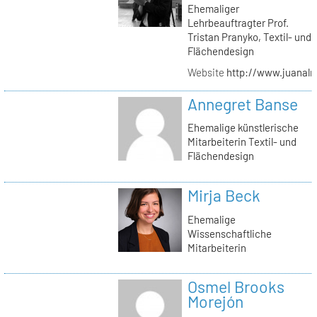
Ehemaliger
Lehrbeauftragter Prof.
Tristan Pranyko, Textil- und
Flächendesign
Website
http://www.juanalm
Annegret Banse
Ehemalige künstlerische
Mitarbeiterin Textil- und
Flächendesign
Mirja Beck
Ehemalige
Wissenschaftliche
Mitarbeiterin
Osmel Brooks
Morejón