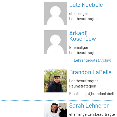
Lutz Koebele
ehemaliger
Lehrbeauftragter
Arkadij
Koscheew
Ehemaliger
Lehrbeauftragter
→ Lehrangebote (Archiv)
Brandon LaBelle
Lehrbeauftragter
Raumstrategien
Email
b(at)brandonlabelle
Sarah Lehnerer
ehemalige Lehrbeauftragte