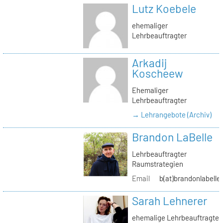
Lutz Koebele
ehemaliger
Lehrbeauftragter
Arkadij
Koscheew
Ehemaliger
Lehrbeauftragter
→ Lehrangebote (Archiv)
Brandon LaBelle
Lehrbeauftragter
Raumstrategien
Email
b(at)brandonlabelle
Sarah Lehnerer
ehemalige Lehrbeauftragte