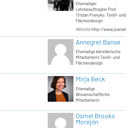
Ehemaliger
Lehrbeauftragter Prof.
Tristan Pranyko, Textil- und
Flächendesign
Website
http://www.juanalm
Annegret Banse
Ehemalige künstlerische
Mitarbeiterin Textil- und
Flächendesign
Mirja Beck
Ehemalige
Wissenschaftliche
Mitarbeiterin
Osmel Brooks
Morejón