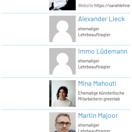
Website
https://sarahlehner
Alexander Lieck
ehemaliger
Lehrbeauftragter
Immo Lüdemann
ehemaliger
Lehrbeauftragter
Mina Mahouti
Ehemalige künsterlische
Mitarbeiterin greenlab
Martin Majoor
ehemaliger
Lehrbeauftragter