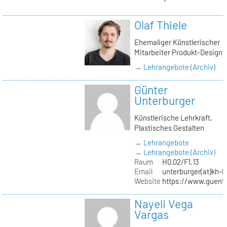
Olaf Thiele
Ehemaliger Künstlerischer
Mitarbeiter Produkt-Design
→ Lehrangebote (Archiv)
Günter
Unterburger
Künstlerische Lehrkraft,
Plastisches Gestalten
→ Lehrangebote
→ Lehrangebote (Archiv)
Raum
H0.02/F1.13
Email
unterburger(at)kh-b
Website
https://www.guent
Nayeli Vega
Vargas