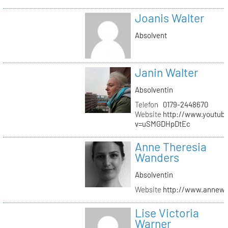
Joanis Walter
Absolvent
Janin Walter
Absolventin
Telefon
0179-2448670
Website
http://www.youtub
v=uSMGDHpDtEc
Anne Theresia
Wanders
Absolventin
Website
http://www.annew
Lise Victoria
Warner