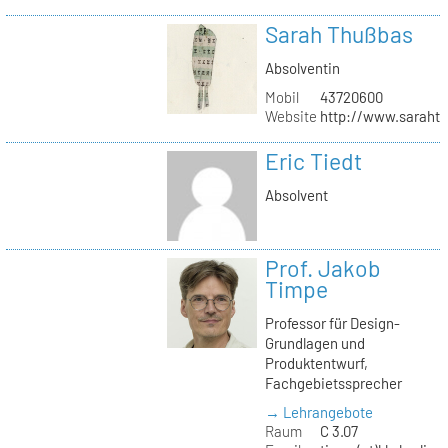
Sarah Thußbas
Absolventin
Mobil
43720600
Website
http://www.saraht
Eric Tiedt
Absolvent
Prof. Jakob
Timpe
Professor für Design-
Grundlagen und
Produktentwurf,
Fachgebietssprecher
→ Lehrangebote
Raum
C 3.07