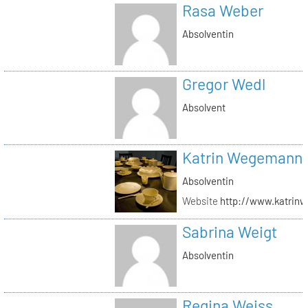
Rasa Weber
Absolventin
Gregor Wedl
Absolvent
Katrin Wegemann
Absolventin
Website
http://www.katrin
Sabrina Weigt
Absolventin
Regina Weiss