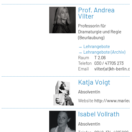
Prof. Andrea
Vilter
Professorin für
Dramaturgie und Regie
(Beurlaubung)
→ Lehrangebote
→ Lehrangebote (Archiv)
Raum
T 2.06
Telefon
030 / 47705 273
Email
vilter(at)kh-berlin.d
Katja Voigt
Absolventin
Website
http://www.marieu
Isabel Vollrath
Absolventin