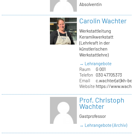
Absolventin
Carolin Wachter
Werkstattleitung
Keramikwerkstatt
(Lehrkraft in der
künstlerischen
Werkstattlehre)
→ Lehrangebote
Raum
G 001
Telefon
030 47705373
Email
c.wachter(at)kh-ber
Website
https://www.wachte
Prof. Christoph
Wachter
Gastprofessor
→ Lehrangebote (Archiv)