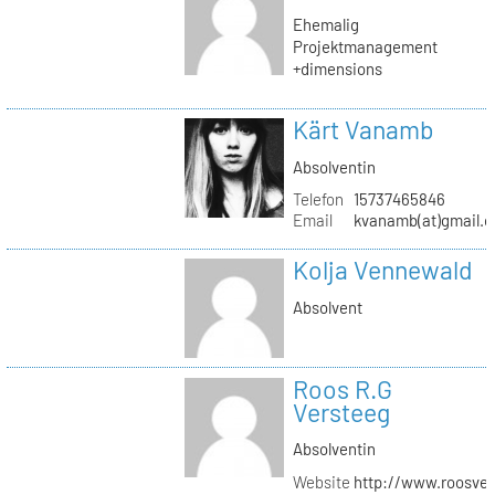
Ehemalig
Projektmanagement
+dimensions
Kärt Vanamb
Absolventin
Telefon
15737465846
Email
kvanamb(at)gmail.
Kolja Vennewald
Absolvent
Roos R.G
Versteeg
Absolventin
Website
http://www.roosver