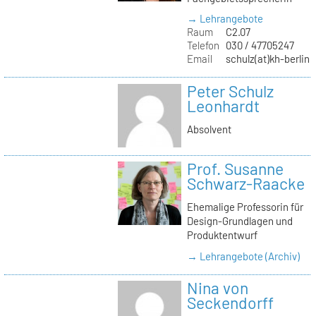
→ Lehrangebote
Raum
C2.07
Telefon
030 / 47705247
Email
schulz(at)kh-berlin.
Peter Schulz
Leonhardt
Absolvent
Prof. Susanne
Schwarz-Raacke
Ehemalige Professorin für
Design-Grundlagen und
Produktentwurf
→ Lehrangebote (Archiv)
Nina von
Seckendorff