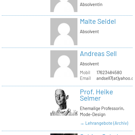
Absolventin
Malte Seidel
Absolvent
Andreas Sell
Absolvent
Mobil
17623484580
Email
andsell7(at)yahoo.d
Prof. Heike
Selmer
Ehemalige Professorin,
Mode-Design
→ Lehrangebote (Archiv)