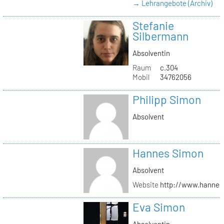
→ Lehrangebote (Archiv)
Stefanie
Silbermann
Absolventin
Raum
c.304
Mobil
34762056
Philipp Simon
Absolvent
Hannes Simon
Absolvent
Website
http://www.hanne
Eva Simon
Absolventin