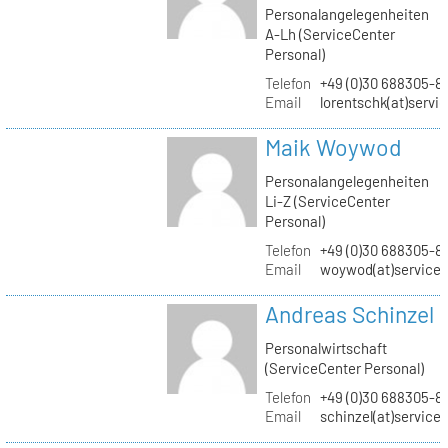
Personalangelegenheiten
A-Lh (ServiceCenter
Personal)
Telefon
+49 (0)30 688305-8
Email
lorentschk(at)servi
Maik Woywod
Personalangelegenheiten
Li-Z (ServiceCenter
Personal)
Telefon
+49 (0)30 688305-81
Email
woywod(at)servicec
Andreas Schinzel
Personalwirtschaft
(ServiceCenter Personal)
Telefon
+49 (0)30 688305-8
Email
schinzel(at)service