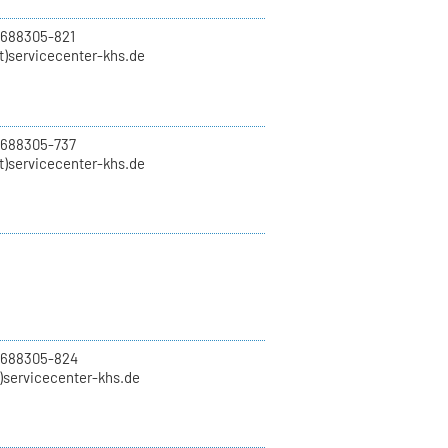
 688305-821
t)servicecenter-khs.de
 688305-737
t)servicecenter-khs.de
0 688305-824
t)servicecenter-khs.de