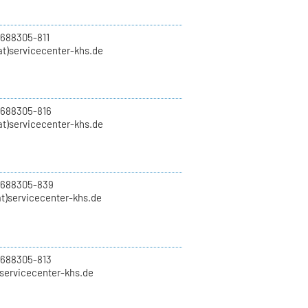
 688305-811
t)servicecenter-khs.de
 688305-816
at)servicecenter-khs.de
0 688305-839
t)servicecenter-khs.de
 688305-813
)servicecenter-khs.de