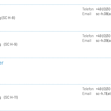
Telefon
+49 (0)30
Email
sc-h.08(a
 (SC H-8)
Telefon
+49 (0)30
Email
sc-h.09(a
g (SC H-9)
er
Telefon
+49 (0)3
Email
sc-h.11(a
g (SC H-11)