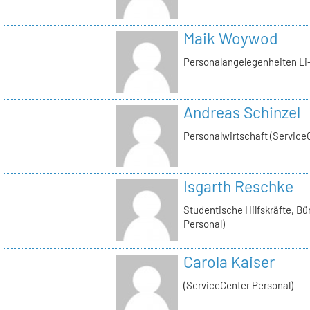
Maik Woywod
Personalangelegenheiten Li-
Andreas Schinzel
Personalwirtschaft (Service
Isgarth Reschke
Studentische Hilfskräfte, Bü
Personal)
Carola Kaiser
(ServiceCenter Personal)