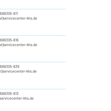
 688305-811
t)servicecenter-khs.de
 688305-816
at)servicecenter-khs.de
0 688305-839
t)servicecenter-khs.de
 688305-813
)servicecenter-khs.de