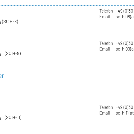
Telefon
+49 (0)30
Email
sc-h.08(a
 (SC H-8)
Telefon
+49 (0)30
Email
sc-h.09(a
g (SC H-9)
er
Telefon
+49 (0)3
Email
sc-h.11(a
g (SC H-11)