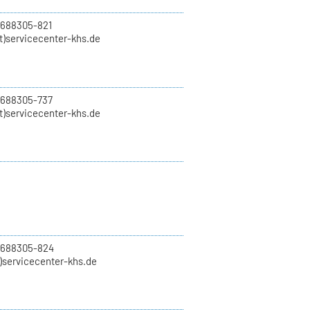
 688305-821
t)servicecenter-khs.de
 688305-737
t)servicecenter-khs.de
0 688305-824
t)servicecenter-khs.de