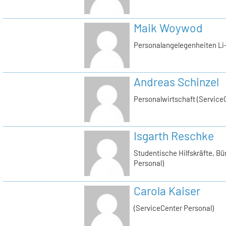
Maik Woywod
Personalangelegenheiten Li-
Andreas Schinzel
Personalwirtschaft (Service
Isgarth Reschke
Studentische Hilfskräfte, Bü
Personal)
Carola Kaiser
(ServiceCenter Personal)