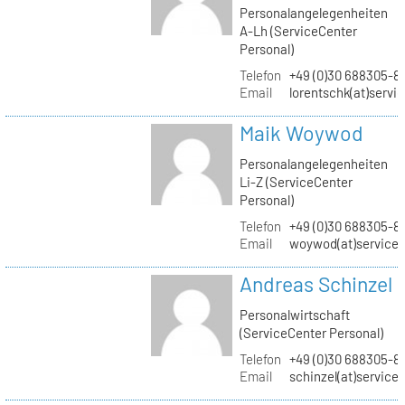
Personalangelegenheiten
A-Lh (ServiceCenter
Personal)
Telefon
+49 (0)30 688305-8
Email
lorentschk(at)servi
Maik Woywod
Personalangelegenheiten
Li-Z (ServiceCenter
Personal)
Telefon
+49 (0)30 688305-81
Email
woywod(at)servicec
Andreas Schinzel
Personalwirtschaft
(ServiceCenter Personal)
Telefon
+49 (0)30 688305-8
Email
schinzel(at)service