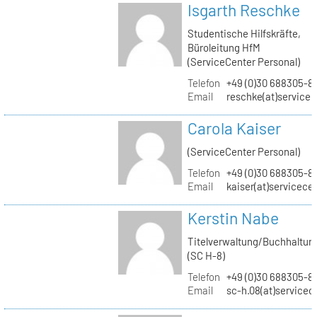
Isgarth Reschke
Studentische Hilfskräfte,
Büroleitung HfM
(ServiceCenter Personal)
Telefon
+49 (0)30 688305-8
Email
reschke(at)service
Carola Kaiser
(ServiceCenter Personal)
Telefon
+49 (0)30 688305-8
Email
kaiser(at)servicece
Kerstin Nabe
Titelverwaltung/Buchhaltun
(SC H-8)
Telefon
+49 (0)30 688305-8
Email
sc-h.08(at)servicec