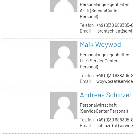
Personalangelegenheiten
A-Lh (ServiceCenter
Personal)
Telefon
+49 (0)30 688305-8
Email
lorentschk(at)servi
Maik Woywod
Personalangelegenheiten
Li-Z (ServiceCenter
Personal)
Telefon
+49 (0)30 688305-81
Email
woywod(at)servicec
Andreas Schinzel
Personalwirtschaft
(ServiceCenter Personal)
Telefon
+49 (0)30 688305-8
Email
schinzel(at)service