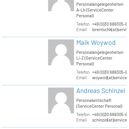
Personalangelegenheiten
A-Lh (ServiceCenter
Personal)
Telefon
+49 (0)30 688305-8
Email
lorentschk(at)servi
Maik Woywod
Personalangelegenheiten
Li-Z (ServiceCenter
Personal)
Telefon
+49 (0)30 688305-81
Email
woywod(at)servicec
Andreas Schinzel
Personalwirtschaft
(ServiceCenter Personal)
Telefon
+49 (0)30 688305-8
Email
schinzel(at)service