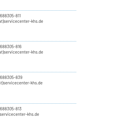
 688305-811
t)servicecenter-khs.de
 688305-816
at)servicecenter-khs.de
0 688305-839
t)servicecenter-khs.de
 688305-813
)servicecenter-khs.de