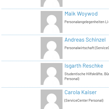
Maik Woywod
Personalangelegenheiten Li-
Andreas Schinzel
Personalwirtschaft (Service
Isgarth Reschke
Studentische Hilfskräfte, Bü
Personal)
Carola Kaiser
(ServiceCenter Personal)