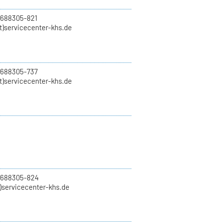
 688305-821
t)servicecenter-khs.de
 688305-737
t)servicecenter-khs.de
0 688305-824
t)servicecenter-khs.de