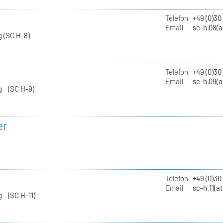
Telefon
+49 (0)30
Email
sc-h.08(a
 (SC H-8)
Telefon
+49 (0)30
Email
sc-h.09(a
g (SC H-9)
er
Telefon
+49 (0)3
Email
sc-h.11(a
g (SC H-11)